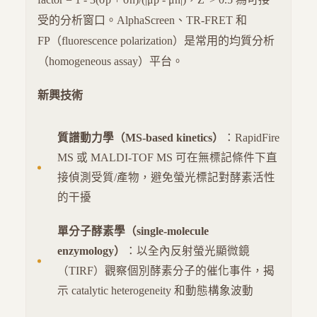
受的分析窗口。AlphaScreen、TR-FRET 和
FP（fluorescence polarization）是常用的均質分析
（homogeneous assay）平台。
新興技術
質譜動力學（MS-based kinetics）
：RapidFire
MS 或 MALDI-TOF MS 可在無標記條件下直
接偵測受質/產物，避免螢光標記對酵素活性
的干擾
單分子酵素學（single-molecule
enzymology）
：以全內反射螢光顯微鏡
（TIRF）觀察個別酵素分子的催化事件，揭
示 catalytic heterogeneity 和動態構象波動