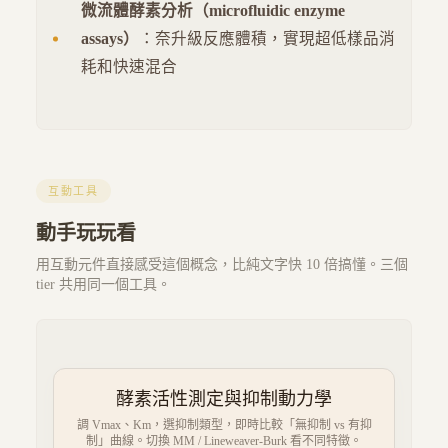
微流體酵素分析（microfluidic enzyme
assays）
：奈升級反應體積，實現超低樣品消
耗和快速混合
互動工具
動手玩玩看
用互動元件直接感受這個概念，比純文字快 10 倍搞懂。三個
tier 共用同一個工具。
酵素活性測定與抑制動力學
調 Vmax、Km，選抑制類型，即時比較「無抑制 vs 有抑
制」曲線。切換 MM / Lineweaver-Burk 看不同特徵。