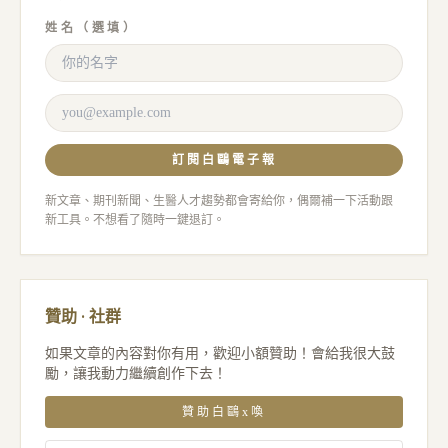
姓名（選填）
訂閱白鷗電子報
新文章、期刊新聞、生醫人才趨勢都會寄給你，偶爾補一下活動跟
新工具。不想看了隨時一鍵退訂。
贊助 · 社群
如果文章的內容對你有用，歡迎小額贊助！會給我很大鼓
勵，讓我動力繼續創作下去！
贊助白鷗x喚