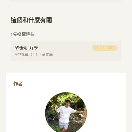
這個和什麼有關
↑
先搞懂這些
酵素動力學
難度
3
·
進階
生物化學（上）
·
酵素學
作者