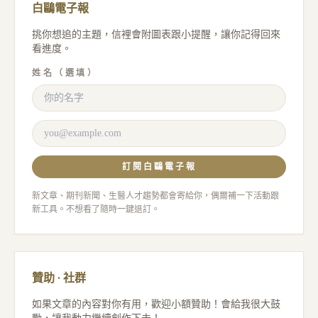
白鷗電子報
挑你想追的主題，信裡會附圖表跟小提醒，讓你記得回來
看進度。
姓名（選填）
訂閱白鷗電子報
新文章、期刊新聞、生醫人才趨勢都會寄給你，偶爾補一下活動跟
新工具。不想看了隨時一鍵退訂。
贊助 · 社群
如果文章的內容對你有用，歡迎小額贊助！會給我很大鼓