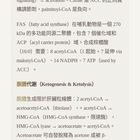
signaling）→ activation。Citrate 是 ACC 的正向異
構調節劑，palmitoyl-CoA 是負向。
FAS（fatty acid synthase）在哺乳動物是一個 270
kDa 的多功能同源二聚體，包含 7 個催化域和
ACP（acyl carrier protein）域。合成棕櫚酸
（16:0）需要：8 acetyl-CoA（1 起始 + 7 延伸 via
malonyl-CoA）、14 NADPH、7 ATP（used by
ACC）。
酮體
代謝（Ketogenesis & Ketolysis）
酮體
生成限於肝臟粒線體：2 acetyl-CoA →
acetoacetyl-CoA（thiolase），+ acetyl-CoA →
HMG-CoA（HMG-CoA synthase，限速酶），
HMG-CoA lyase → acetoacetate + acetyl-CoA。
Acetoacetate 可自發脫羧為 acetone 或被 β-