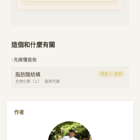
這個和什麼有關
↑
先搞懂這些
脂肪酸結構
難度
2
·
基礎
生物化學（上）
·
脂質代謝
作者