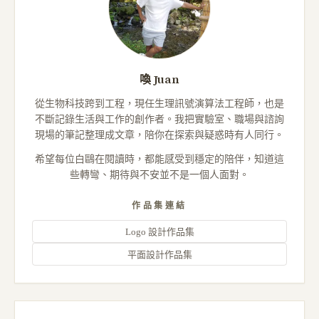
喚 Juan
從生物科技跨到工程，現任生理訊號演算法工程師，也是
不斷記錄生活與工作的創作者。我把實驗室、職場與諮詢
現場的筆記整理成文章，陪你在探索與疑惑時有人同行。
希望每位白鷗在閱讀時，都能感受到穩定的陪伴，知道這
些轉彎、期待與不安並不是一個人面對。
作品集連結
Logo 設計作品集
平面設計作品集