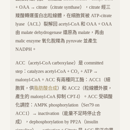
+ OAA → citrate（citrate synthase），citrate 經三
羧酸轉運蛋白出粒線體，在細胞質被 ATP-citrate
lyase（ACL）裂解回 acetyl-CoA 和 OAA。OAA
由 malate dehydrogenase 還原為 malate，再由
malic enzyme 氧化脫羧為 pyruvate 並產生
NADPH。
ACC（acetyl-CoA carboxylase）是 committed
step：catalyzes acetyl-CoA + CO₂ + ATP →
malonyl-CoA。ACC 有兩種同工酶：ACC1（細
胞質，供
脂肪酸合成
）和 ACC2（粒線體外膜，
產生的 malonyl-CoA 抑制 CPT-I）。ACC 受磷酸
化調控：AMPK phosphorylation（Ser79 on
ACC1）→ inactivation（能量不足時停止合
成），dephosphorylation by PP2A（insulin