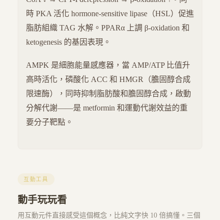
時 PKA 活化 hormone-sensitive lipase（HSL）促進
脂肪組織 TAG 水解。PPARα 上調 β-oxidation 和
ketogenesis 的基因表現。
AMPK 是細胞能量感應器，當 AMP/ATP 比值升
高時活化，磷酸化 ACC 和 HMGR（膽固醇合成
限速酶），同時抑制脂肪酸和膽固醇合成，啟動
分解代謝——是 metformin 和運動代謝效益的重
要分子靶點。
互動工具
動手玩玩看
用互動元件直接感受這個概念，比純文字快 10 倍搞懂。三個