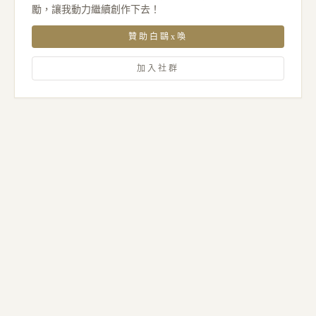
勵，讓我動力繼續創作下去！
贊助白鷗x喚
加入社群