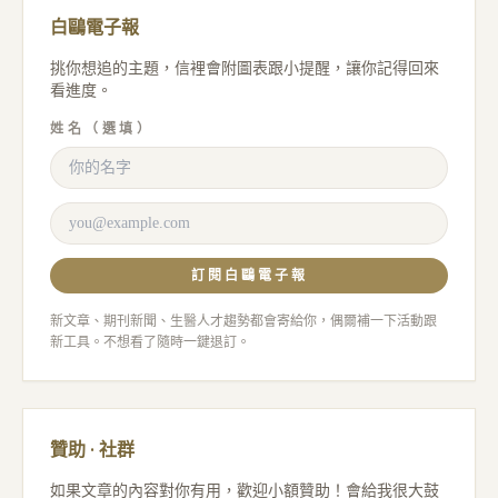
白鷗電子報
挑你想追的主題，信裡會附圖表跟小提醒，讓你記得回來
看進度。
姓名（選填）
訂閱白鷗電子報
新文章、期刊新聞、生醫人才趨勢都會寄給你，偶爾補一下活動跟
新工具。不想看了隨時一鍵退訂。
贊助 · 社群
如果文章的內容對你有用，歡迎小額贊助！會給我很大鼓