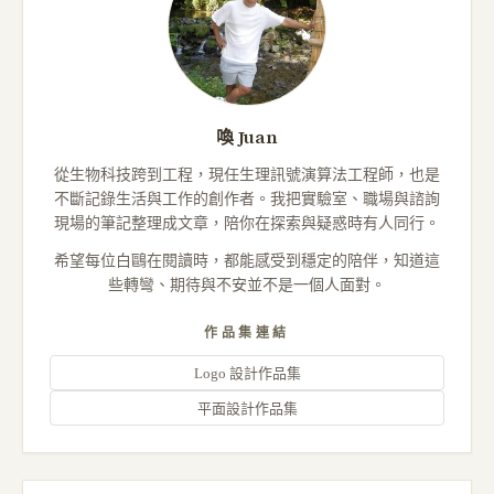
喚 Juan
從生物科技跨到工程，現任生理訊號演算法工程師，也是
不斷記錄生活與工作的創作者。我把實驗室、職場與諮詢
現場的筆記整理成文章，陪你在探索與疑惑時有人同行。
希望每位白鷗在閱讀時，都能感受到穩定的陪伴，知道這
些轉彎、期待與不安並不是一個人面對。
作品集連結
Logo 設計作品集
平面設計作品集