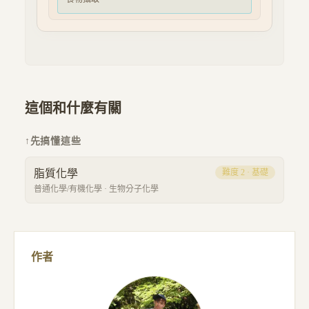
這個和什麼有關
↑
先搞懂這些
脂質化學
難度
2
·
基礎
普通化學/有機化學
·
生物分子化學
作者