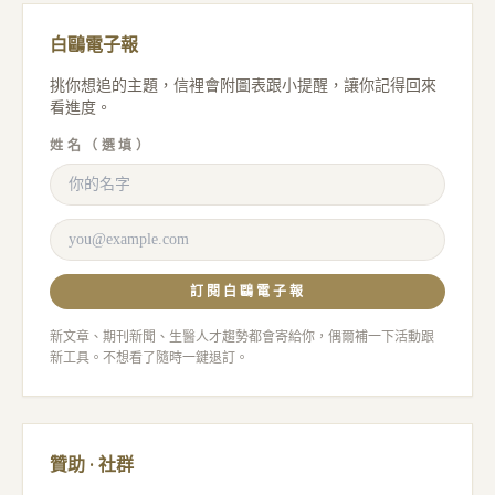
白鷗電子報
挑你想追的主題，信裡會附圖表跟小提醒，讓你記得回來
看進度。
姓名（選填）
訂閱白鷗電子報
新文章、期刊新聞、生醫人才趨勢都會寄給你，偶爾補一下活動跟
新工具。不想看了隨時一鍵退訂。
贊助 · 社群