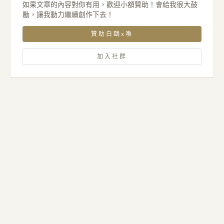
如果文章的內容對你有用，歡迎小額贊助！會給我很大鼓
勵，讓我動力繼續創作下去！
贊助白鷗x喚
加入社群