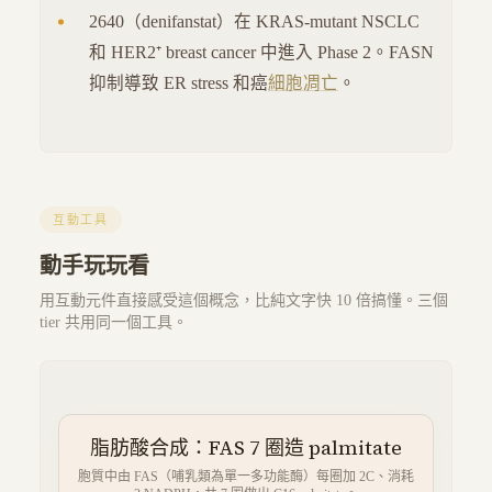
2640（denifanstat）在 KRAS-mutant NSCLC
和 HER2⁺ breast cancer 中進入 Phase 2。FASN
抑制導致 ER stress 和癌
細胞凋亡
。
互動工具
動手玩玩看
用互動元件直接感受這個概念，比純文字快 10 倍搞懂。三個
tier 共用同一個工具。
脂肪酸合成：FAS 7 圈造 palmitate
胞質中由 FAS（哺乳類為單一多功能酶）每圈加 2C、消耗