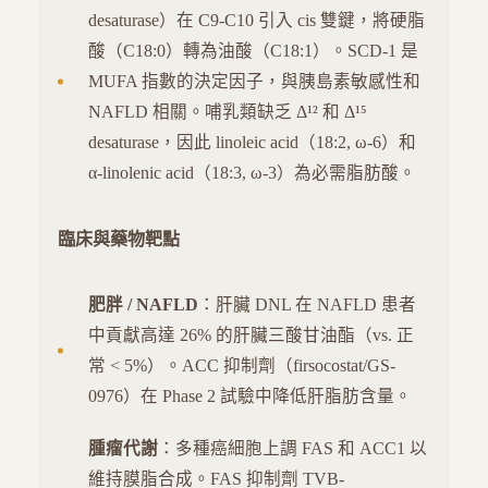
desaturase）在 C9-C10 引入 cis 雙鍵，將硬脂
酸（C18:0）轉為油酸（C18:1）。SCD-1 是
MUFA 指數的決定因子，與胰島素敏感性和
NAFLD 相關。哺乳類缺乏 Δ¹² 和 Δ¹⁵
desaturase，因此 linoleic acid（18:2, ω-6）和
α-linolenic acid（18:3, ω-3）為必需脂肪酸。
臨床與藥物靶點
肥胖 / NAFLD
：肝臟 DNL 在 NAFLD 患者
中貢獻高達 26% 的肝臟三酸甘油酯（vs. 正
常 < 5%）。ACC 抑制劑（firsocostat/GS-
0976）在 Phase 2 試驗中降低肝脂肪含量。
腫瘤代謝
：多種癌細胞上調 FAS 和 ACC1 以
維持膜脂合成。FAS 抑制劑 TVB-