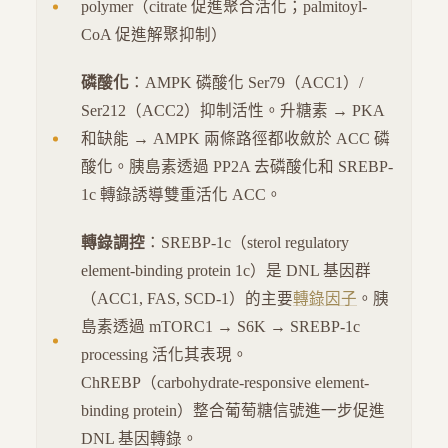
polymer（citrate 促進聚合活化；palmitoyl-
CoA 促進解聚抑制）
磷酸化
：AMPK 磷酸化 Ser79（ACC1）/
Ser212（ACC2）抑制活性。升糖素 → PKA
和缺能 → AMPK 兩條路徑都收斂於 ACC 磷
酸化。胰島素透過 PP2A 去磷酸化和 SREBP-
1c 轉錄誘導雙重活化 ACC。
轉錄調控
：SREBP-1c（sterol regulatory
element-binding protein 1c）是 DNL 基因群
（ACC1, FAS, SCD-1）的主要
轉錄因子
。胰
島素透過 mTORC1 → S6K → SREBP-1c
processing 活化其表現。
ChREBP（carbohydrate-responsive element-
binding protein）整合葡萄糖信號進一步促進
DNL 基因轉錄。