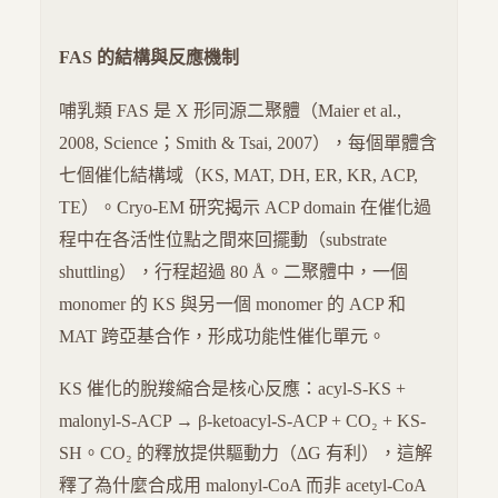
FAS 的結構與反應機制
哺乳類 FAS 是 X 形同源二聚體（Maier et al.,
2008, Science；Smith & Tsai, 2007），每個單體含
七個催化結構域（KS, MAT, DH, ER, KR, ACP,
TE）。Cryo-EM 研究揭示 ACP domain 在催化過
程中在各活性位點之間來回擺動（substrate
shuttling），行程超過 80 Å。二聚體中，一個
monomer 的 KS 與另一個 monomer 的 ACP 和
MAT 跨亞基合作，形成功能性催化單元。
KS 催化的脫羧縮合是核心反應：acyl-S-KS +
malonyl-S-ACP → β-ketoacyl-S-ACP + CO₂ + KS-
SH。CO₂ 的釋放提供驅動力（ΔG 有利），這解
釋了為什麼合成用 malonyl-CoA 而非 acetyl-CoA