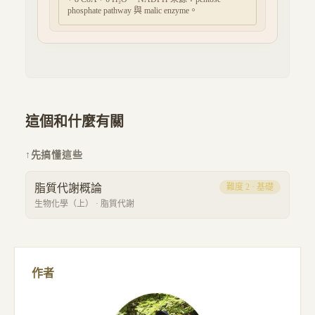
phosphate pathway 與 malic enzyme。
這個和什麼有關
↑
先搞懂這些
脂質代謝概論
難度
2
·
基礎
生物化學（上）
·
脂質代謝
作者