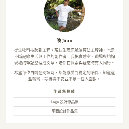
喚 Juan
從生物科技跨到工程，現任生理訊號演算法工程師，也是
不斷記錄生活與工作的創作者。我把實驗室、職場與諮詢
現場的筆記整理成文章，陪你在探索與疑惑時有人同行。
希望每位白鷗在閱讀時，都能感受到穩定的陪伴，知道這
些轉彎、期待與不安並不是一個人面對。
作品集連結
Logo 設計作品集
平面設計作品集