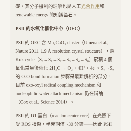
礎，其分子機制的理解也是人工
光合作用
和
renewable energy 的知識基石。
PSII 的水氧化催化中心（OEC）
PSII 的 OEC 含 Mn₄CaO₅ cluster（Umena et al.,
Nature 2011, 1.9 Å resolution crystal structure），經
Kok cycle（S₀→S₁→S₂→S₃→S₄→S₀）累積 4 個
氧化當量後催化 2H₂O → O₂ + 4H⁺ + 4e⁻。S₄→S₀
的 O-O bond formation 步驟是最難解析的部分，
目前 oxo-oxyl radical coupling mechanism 和
nucleophilic water attack mechanism 仍在辯論
（Cox et al., Science 2014）。
PSII 的 D1 蛋白（reaction center core）在光照下
受 ROS 損傷，半衰期僅 ~30 分鐘——因此 PSII