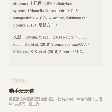
efficiency 上已達 >10%。Biohybrid
systems（Moorella thermoacetica + CdS
nanoparticles → CO₂ → acetate, Sakimoto et al.,
Science 2016）是新方向。
文獻：Umena, Y. et al. (2011) Nature 473:55. /
South, P.F. et al. (2019) Science 363:eaat9077. /
Sakimoto, K.K. et al. (2016) Science 351:74.
互動工具
動手玩玩看
用互動元件直接感受這個概念，比純文字快 10 倍搞懂。三個
tier 共用同一個工具。