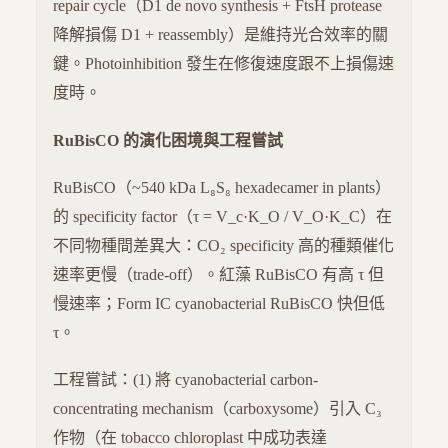
repair cycle（D1 de novo synthesis + FtsH protease
降解損傷 D1 + reassembly）是維持光合效率的關
鍵。Photoinhibition 發生在修復速度跟不上損傷速
度時。
RuBisCO 的演化困境與工程嘗試
RuBisCO（~540 kDa L₈S₈ hexadecamer in plants）
的 specificity factor（τ = V_c·K_O / V_O·K_C）在
不同物種間差異大：CO₂ specificity 高的種類催化
速率更慢（trade-off）。紅藻 RuBisCO 有高 τ 但
慢速率；Form IC cyanobacterial RuBisCO 快但低
τ。
工程嘗試：(1) 將 cyanobacterial carbon-
concentrating mechanism（carboxysome）引入 C₃
作物（在 tobacco chloroplast 中成功表達