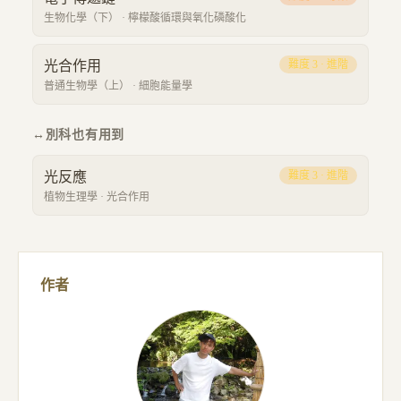
生物化學（下）
·
檸檬酸循環與氧化磷酸化
光合作用
難度
3
·
進階
普通生物學（上）
·
細胞能量學
↔
別科也有用到
光反應
難度
3
·
進階
植物生理學
·
光合作用
作者