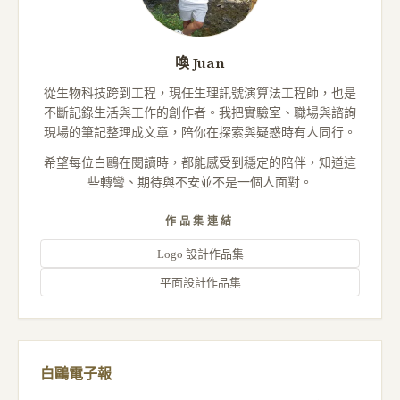
喚 Juan
從生物科技跨到工程，現任生理訊號演算法工程師，也是
不斷記錄生活與工作的創作者。我把實驗室、職場與諮詢
現場的筆記整理成文章，陪你在探索與疑惑時有人同行。
希望每位白鷗在閱讀時，都能感受到穩定的陪伴，知道這
些轉彎、期待與不安並不是一個人面對。
作品集連結
Logo 設計作品集
平面設計作品集
白鷗電子報