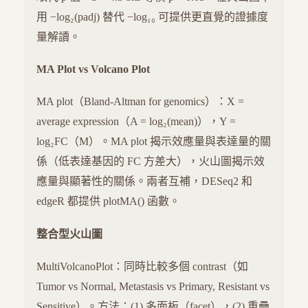
用 −log₂(padj) 替代 −log₁₀ 可提供更直覺的證據度
量解讀。
MA Plot vs Volcano Plot
MA plot（Bland-Altman for genomics）：X =
average expression（A = log₂(mean)），Y =
log₂FC（M）。MA plot 揭示效應量與表達量的關
係（低表達基因的 FC 方差大），火山圖揭示效
應量與顯著性的關係。兩者互補，DESeq2 和
edgeR 都提供 plotMA() 函數。
整合型火山圖
MultiVolcanoPlot：同時比較多個 contrast（如
Tumor vs Normal, Metastasis vs Primary, Resistant vs
Sensitive）。方法：(1) 多面板（facet），(2) 重疊