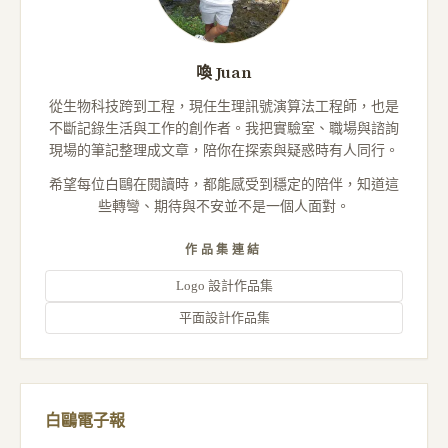
喚 Juan
從生物科技跨到工程，現任生理訊號演算法工程師，也是
不斷記錄生活與工作的創作者。我把實驗室、職場與諮詢
現場的筆記整理成文章，陪你在探索與疑惑時有人同行。
希望每位白鷗在閱讀時，都能感受到穩定的陪伴，知道這
些轉彎、期待與不安並不是一個人面對。
作品集連結
Logo 設計作品集
平面設計作品集
白鷗電子報