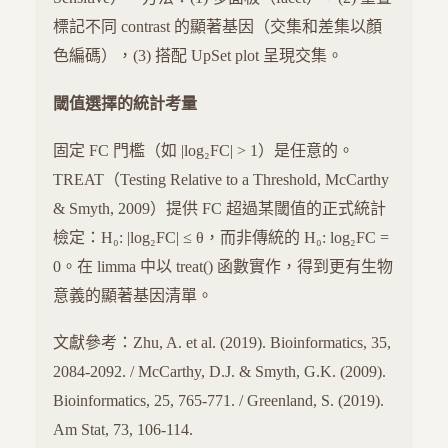
標記不同 contrast 的顯著基因（交集和差集以顏
色編碼），(3) 搭配 UpSet plot 呈現交集。
閾值選擇的統計考量
固定 FC 門檻（如 |log₂FC| > 1）是任意的。
TREAT（Testing Relative to a Threshold, McCarthy
& Smyth, 2009）提供 FC 超過某閾值的正式統計
檢定：H₀: |log₂FC| ≤ θ，而非傳統的 H₀: log₂FC =
0。在 limma 中以 treat() 函數實作，得到更有生物
意義的顯著基因清單。
文獻參考：Zhu, A. et al. (2019). Bioinformatics, 35,
2084-2092. / McCarthy, D.J. & Smyth, G.K. (2009).
Bioinformatics, 25, 765-771. / Greenland, S. (2019).
Am Stat, 73, 106-114.