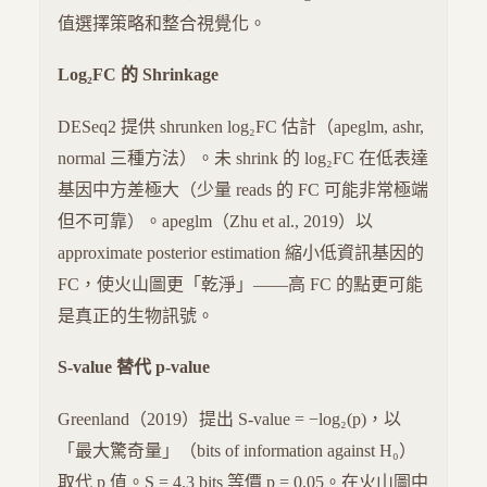
值選擇策略和整合視覺化。
Log₂FC 的 Shrinkage
DESeq2 提供 shrunken log₂FC 估計（apeglm, ashr,
normal 三種方法）。未 shrink 的 log₂FC 在低表達
基因中方差極大（少量 reads 的 FC 可能非常極端
但不可靠）。apeglm（Zhu et al., 2019）以
approximate posterior estimation 縮小低資訊基因的
FC，使火山圖更「乾淨」——高 FC 的點更可能
是真正的生物訊號。
S-value 替代 p-value
Greenland（2019）提出 S-value = −log₂(p)，以
「最大驚奇量」（bits of information against H₀）
取代 p 值。S = 4.3 bits 等價 p = 0.05。在火山圖中