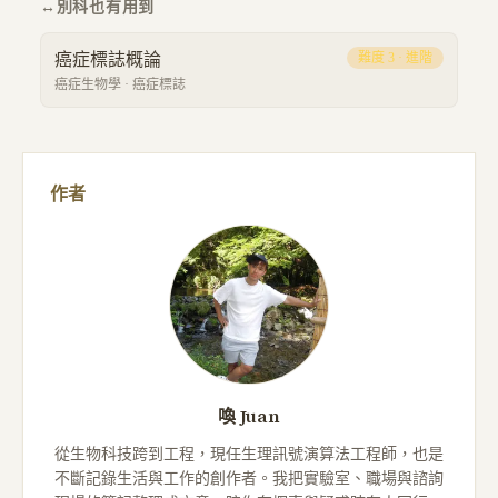
↔
別科也有用到
癌症標誌概論
難度
3
·
進階
癌症生物學
·
癌症標誌
作者
喚 Juan
從生物科技跨到工程，現任生理訊號演算法工程師，也是
不斷記錄生活與工作的創作者。我把實驗室、職場與諮詢