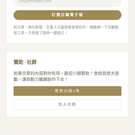
訂閱白鷗電子報
新文章、期刊新聞、生醫人才趨勢都會寄給你，偶爾補一下活動跟
新工具。不想看了隨時一鍵退訂。
贊助 · 社群
如果文章的內容對你有用，歡迎小額贊助！會給我很大鼓
勵，讓我動力繼續創作下去！
贊助白鷗x喚
加入社群