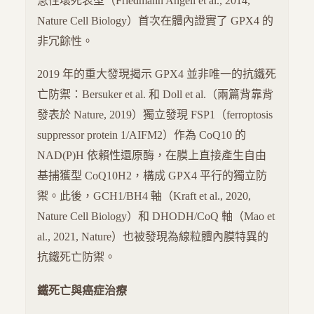
急性壞死表型（Friedmann Angeli et al., 2014,
Nature Cell Biology）首次在體內證實了 GPX4 的
非冗餘性。
2019 年的重大發現揭示 GPX4 並非唯一的抗鐵死
亡防禦：Bersuker et al. 和 Doll et al.（兩篇背靠背
發表於 Nature, 2019）獨立發現 FSP1（ferroptosis
suppressor protein 1/AIFM2）作為 CoQ10 的
NAD(P)H 依賴性還原酶，在膜上直接產生自由
基捕獲型 CoQ10H2，構成 GPX4 平行的獨立防
禦。此後，GCH1/BH4 軸（Kraft et al., 2020,
Nature Cell Biology）和 DHODH/CoQ 軸（Mao et
al., 2021, Nature）也被發現為線粒體內膜特異的
抗鐵死亡防禦。
鐵死亡與癌症治療