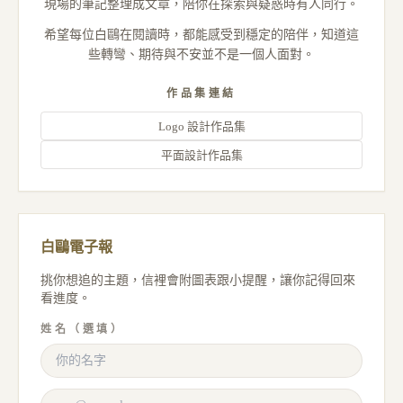
現場的筆記整理成文章，陪你在探索與疑惑時有人同行。
希望每位白鷗在閱讀時，都能感受到穩定的陪伴，知道這
些轉彎、期待與不安並不是一個人面對。
作品集連結
Logo 設計作品集
平面設計作品集
白鷗電子報
挑你想追的主題，信裡會附圖表跟小提醒，讓你記得回來
看進度。
姓名（選填）