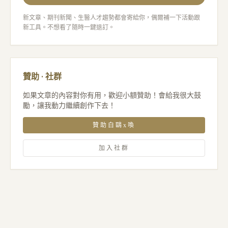
新文章、期刊新聞、生醫人才趨勢都會寄給你，偶爾補一下活動跟
新工具。不想看了隨時一鍵退訂。
贊助 · 社群
如果文章的內容對你有用，歡迎小額贊助！會給我很大鼓
勵，讓我動力繼續創作下去！
贊助白鷗x喚
加入社群