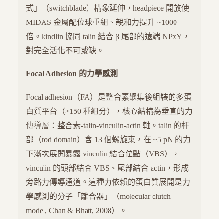
式」（switchblade）構象延伸，headpiece 開放使
MIDAS 金屬配位球重組、親和力提升 ~1000
倍。kindlin 協同 talin 結合 β 尾部的遠端 NPxY，
對完全活化不可或缺。
Focal Adhesion 的力學感測
Focal adhesion（FA）是整合素聚集後組裝的多蛋
白質平台（>150 種組分），核心結構為垂直的力
傳導層：整合素-talin-vinculin-actin 軸。talin 的杆
部（rod domain）含 13 個螺旋束，在 ~5 pN 的力
下漸次展開暴露 vinculin 結合位點（VBS），
vinculin 的頭部結合 VBS、尾部結合 actin，形成
旁路力傳導通道。這種力依賴的蛋白質展開是力
學感測的分子「離合器」（molecular clutch
model, Chan & Bhatt, 2008）。