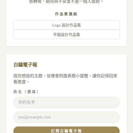
些轉彎、期待與不安並不是一個人面對。
作品集連結
Logo 設計作品集
平面設計作品集
白鷗電子報
挑你想追的主題，信裡會附圖表跟小提醒，讓你記得回來
看進度。
姓名（選填）
訂閱白鷗電子報