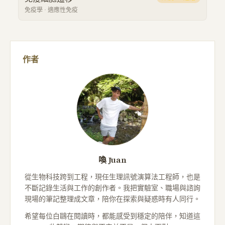
免疫學
·
適應性免疫
作者
喚 Juan
從生物科技跨到工程，現任生理訊號演算法工程師，也是
不斷記錄生活與工作的創作者。我把實驗室、職場與諮詢
現場的筆記整理成文章，陪你在探索與疑惑時有人同行。
希望每位白鷗在閱讀時，都能感受到穩定的陪伴，知道這