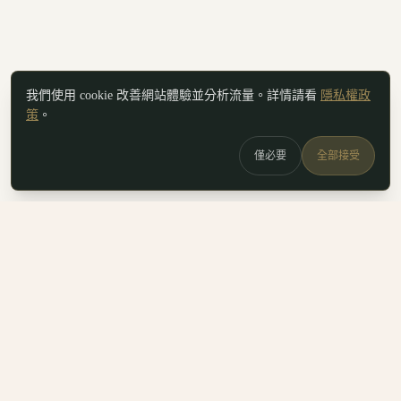
我們使用 cookie 改善網站體驗並分析流量。詳情請看
隱私權政
策
。
僅必要
全部接受
白鷗
x
喚