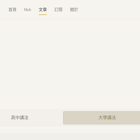
首頁
Hub
文章
訂閱
關於
高中講法
大學講法