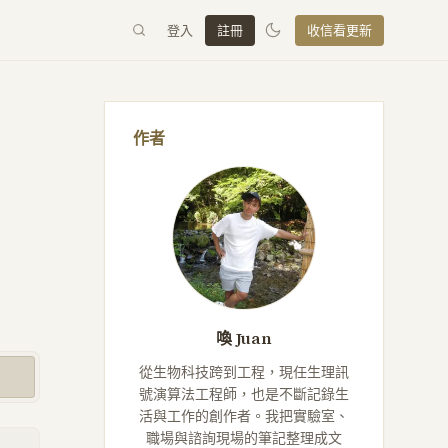
登入
註冊
收信看更新
作者
喚 Juan
從生物科技跨到工程，現任生理訊
號演算法工程師，也是不斷記錄生
活與工作的創作者。我把實驗室、
職場與諮詢現場的筆記整理成文