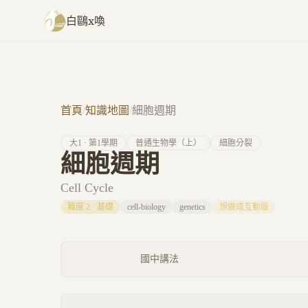
跳至主要內容
白鷗x喚
首頁
/
知識地圖
/
細胞週期
大
1
· 第
1
學期
普通生物學（上）
細胞分裂
細胞週期
Cell Cycle
難度
2
·
基礎
cell-biology
genetics
想做成互動版
國中講法