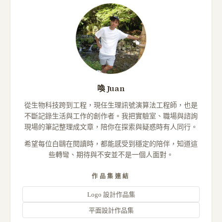
喚 Juan
從生物科技跨到工程，現任生理訊號演算法工程師，也是
不斷記錄生活與工作的創作者。我把實驗室、職場與諮詢
現場的筆記整理成文章，陪你在探索與疑惑時有人同行。
希望每位白鷗在閱讀時，都能感受到穩定的陪伴，知道這
些轉彎、期待與不安並不是一個人面對。
作品集連結
Logo 設計作品集
平面設計作品集