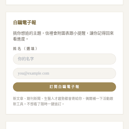
白鷗電子報
挑你想追的主題，信裡會附圖表跟小提醒，讓你記得回來
看進度。
姓名（選填）
訂閱白鷗電子報
新文章、期刊新聞、生醫人才趨勢都會寄給你，偶爾補一下活動跟
新工具。不想看了隨時一鍵退訂。