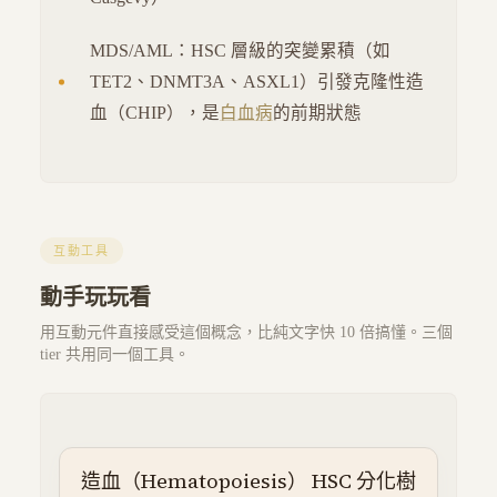
MDS/AML：HSC 層級的突變累積（如
TET2、DNMT3A、ASXL1）引發克隆性造
血（CHIP），是
白血病
的前期狀態
互動工具
動手玩玩看
用互動元件直接感受這個概念，比純文字快 10 倍搞懂。三個
tier 共用同一個工具。
造血（Hematopoiesis） HSC 分化樹