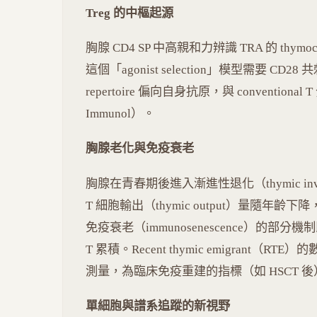
Treg 的中樞起源
胸腺 CD4 SP 中高親和力辨識 TRA 的 thym
這個「agonist selection」模型需要 CD28 共刺
repertoire 偏向自身抗原，與 conventional T 分開
Immunol）。
胸腺老化與免疫衰老
胸腺在青春期後進入漸進性退化（thymic in
T 細胞輸出（thymic output）量隨年齡下
免疫衰老（immunosenescence）的部分機制即
T 累積。Recent thymic emigrant（RTE）的數
測量，為臨床免疫重建的指標（如 HSCT 後
單細胞與譜系追蹤的新視野