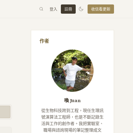
登入
註冊
收信看更新
作者
喚 Juan
從生物科技跨到工程，現任生理訊
號演算法工程師，也是不斷記錄生
活與工作的創作者。我把實驗室、
職場與諮詢現場的筆記整理成文