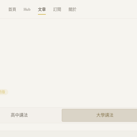
首頁
Hub
文章
訂閱
關於
動版
高中講法
大學講法