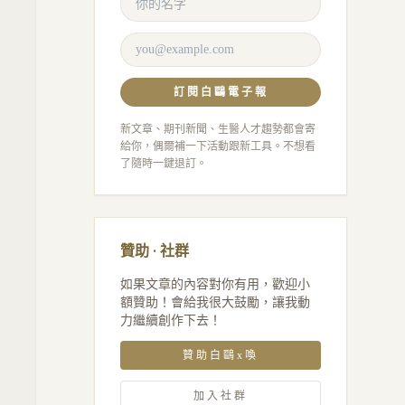
訂閱白鷗電子報
新文章、期刊新聞、生醫人才趨勢都會寄
給你，偶爾補一下活動跟新工具。不想看
了隨時一鍵退訂。
贊助 · 社群
如果文章的內容對你有用，歡迎小
額贊助！會給我很大鼓勵，讓我動
力繼續創作下去！
贊助白鷗x喚
加入社群