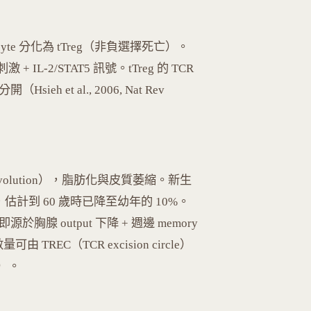
ocyte 分化為 tTreg（非負選擇死亡）。
激 + IL-2/STAT5 訊號。tTreg 的 TCR
（Hsieh et al., 2006, Nat Rev
volution），脂肪化與皮質萎縮。新生
降，估計到 60 歲時已降至幼年的 10%。
源於胸腺 output 下降 + 週邊 memory
量可由 TREC（TCR excision circle）
）。