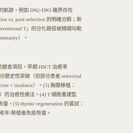
的軌跡。例如 DN2-DN3 邊界存在
n vs. post-selection 的明確分群；新
nventional T」的分化路徑被精細勾勒
0, Immunity）。
生兒篩查項目，早期 HSCT 治癒率
療
歷史性突破（但部分患者 retroviral
vector + insulator）。(3) 胸腺移植：
發育）的治癒性療法。(4) T 細胞重建監
。(5) thymic regeneration 的嘗試：
老年/移植後免疫恢復。