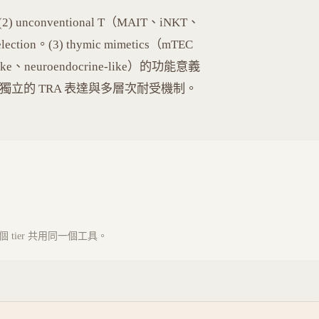
2) unconventional T（MAIT、iNKT、
tion。(3) thymic mimetics（mTEC
ke、neuroendocrine-like）的功能意義
(4) AIRE 獨立的 TRA 表達與多層次耐受機制。
tier 共用同一個工具。