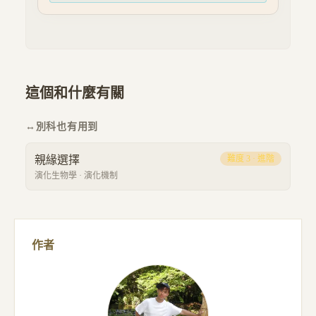
這個和什麼有關
↔
別科也有用到
親緣選擇
難度
3
·
進階
演化生物學
·
演化機制
作者