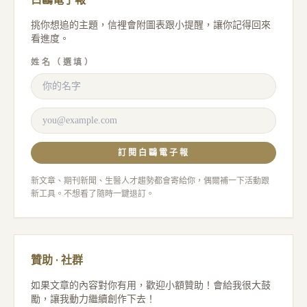
挑你想追的主題，信裡會附圖表跟小提醒，讓你記得回來
看進度。
姓名（選填）
訂閱白鷗電子報
新文章、期刊新聞、生醫人才趨勢都會寄給你，偶爾補一下活動跟
新工具。不想看了隨時一鍵退訂。
贊助 · 社群
如果文章的內容對你有用，歡迎小額贊助！會給我很大鼓
勵，讓我動力繼續創作下去！