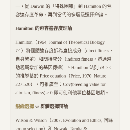
一，從 Darwin 的「特殊困難」到 Hamilton 的包
容適存度革命，再到當代的多層級選擇辯論。
Hamilton 的包容適存度理論
Hamilton（1964, Journal of Theoretical Biology
7:1）將個體適存度拆為直接成分（direct fitness，
自身繁殖）和間接成分（indirect fitness，透過幫
助親屬增加的基因傳遞）。Hamilton 法則 rB > C
的推導基於 Price equation（Price, 1970, Nature
227:520），可推廣至：Cov(breeding value for
altruism, fitness) > 0 即可使利他等位基因增頻。
親緣選擇
vs 群體選擇辯論
Wilson & Wilson（2007, Evolution and Ethics, 回歸
group selection）和 Nowak, Tarnita &