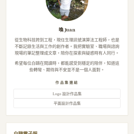
喚 Juan
從生物科技跨到工程，現任生理訊號演算法工程師，也是
不斷記錄生活與工作的創作者。我把實驗室、職場與諮詢
現場的筆記整理成文章，陪你在探索與疑惑時有人同行。
希望每位白鷗在閱讀時，都能感受到穩定的陪伴，知道這
些轉彎、期待與不安並不是一個人面對。
作品集連結
Logo 設計作品集
平面設計作品集
白鷗電子報