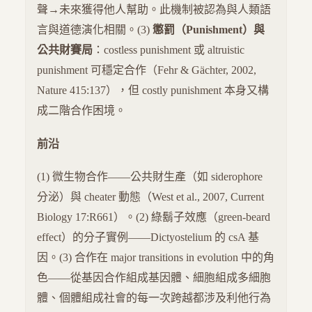
聲→未來獲得他人幫助。此機制被認為與人類語
言與道德演化相關。(3)
懲罰（Punishment）與
公共財賽局
：costless punishment 或 altruistic
punishment 可穩定合作（Fehr & Gächter, 2002,
Nature 415:137），但 costly punishment 本身又構
成二階合作困境。
前沿
(1) 微生物合作——公共財生產（如 siderophore
分泌）與 cheater 動態（West et al., 2007, Current
Biology 17:R661）。(2) 綠鬍子效應（green-beard
effect）的分子實例——Dictyostelium 的 csA 基
因。(3) 合作在 major transitions in evolution 中的角
色——從基因合作組成基因體、細胞組成多細胞
體、個體組成社會的每一次跨越都涉及利他行為