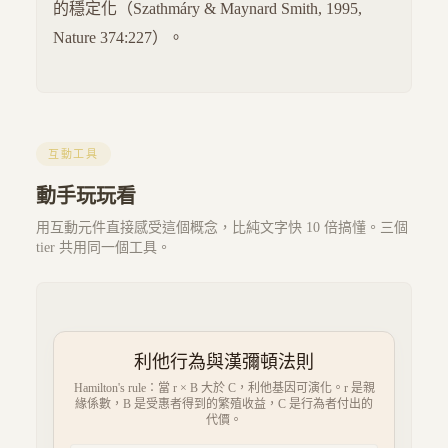
的穩定化（Szathmáry & Maynard Smith, 1995,
Nature 374:227）。
互動工具
動手玩玩看
用互動元件直接感受這個概念，比純文字快 10 倍搞懂。三個
tier 共用同一個工具。
利他行為與漢彌頓法則
Hamilton's rule：當 r × B 大於 C，利他基因可演化。r 是親
緣係數，B 是受惠者得到的繁殖收益，C 是行為者付出的
代價。