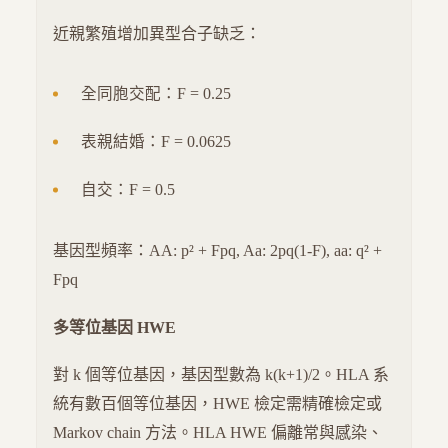
近親繁殖增加異型合子缺乏：
全同胞交配：F = 0.25
表親結婚：F = 0.0625
自交：F = 0.5
基因型頻率：AA: p² + Fpq, Aa: 2pq(1-F), aa: q² +
Fpq
多等位基因 HWE
對 k 個等位基因，基因型數為 k(k+1)/2。HLA 系
統有數百個等位基因，HWE 檢定需精確檢定或
Markov chain 方法。HLA HWE 偏離常與感染、