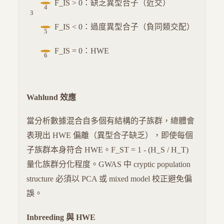
F_IS > 0：缺乏異型合子（近交）
F_IS < 0：過度異型合子（負同類交配）
F_IS = 0：HWE
Wahlund 效應
當分析數據混合自多個有結構的子族群，總體會
表現出 HWE 偏離（異型合子缺乏），即使每個
子族群本身符合 HWE。F_ST = 1 - (H_S / H_T)
量化族群分化程度。GWAS 中 cryptic population
structure 必須以 PCA 或 mixed model 校正避免偏
誤。
Inbreeding 與 HWE