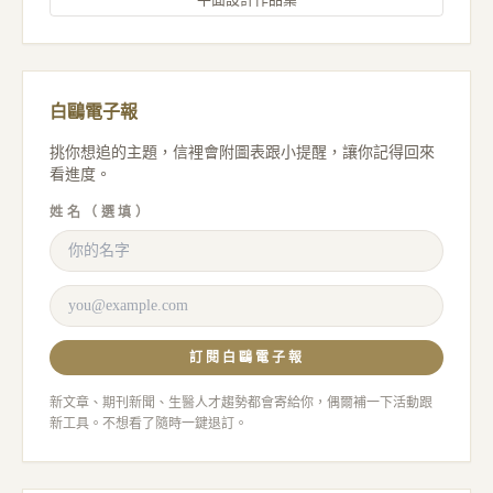
白鷗電子報
挑你想追的主題，信裡會附圖表跟小提醒，讓你記得回來
看進度。
姓名（選填）
訂閱白鷗電子報
新文章、期刊新聞、生醫人才趨勢都會寄給你，偶爾補一下活動跟
新工具。不想看了隨時一鍵退訂。