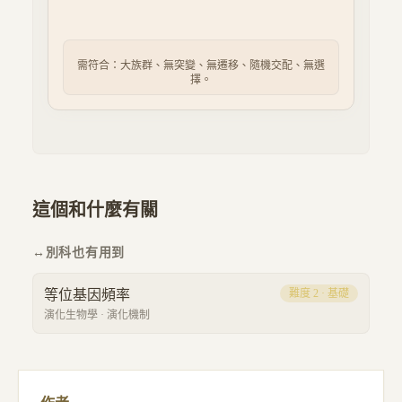
需符合：大族群、無突變、無遷移、隨機交配、無選
擇。
這個和什麼有關
↔
別科也有用到
等位基因頻率
難度
2
·
基礎
演化生物學
·
演化機制