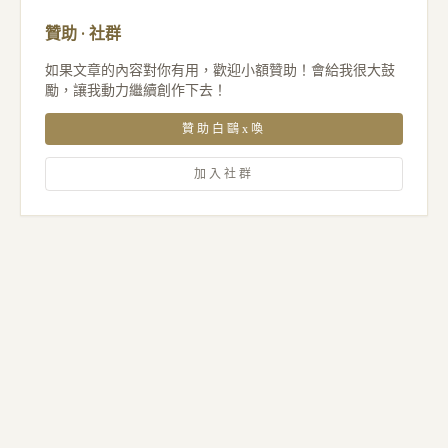
贊助 · 社群
如果文章的內容對你有用，歡迎小額贊助！會給我很大鼓
勵，讓我動力繼續創作下去！
贊助白鷗x喚
加入社群