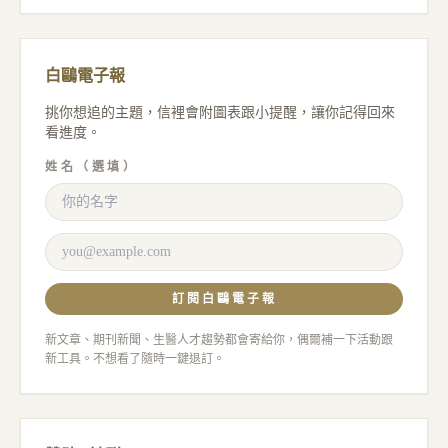
白鷗電子報
挑你想追的主題，信裡會附圖表跟小提醒，讓你記得回來
看進度。
姓名（選填）
訂閱白鷗電子報
新文章、期刊新聞、生醫人才趨勢都會寄給你，偶爾補一下活動跟
新工具。不想看了隨時一鍵退訂。