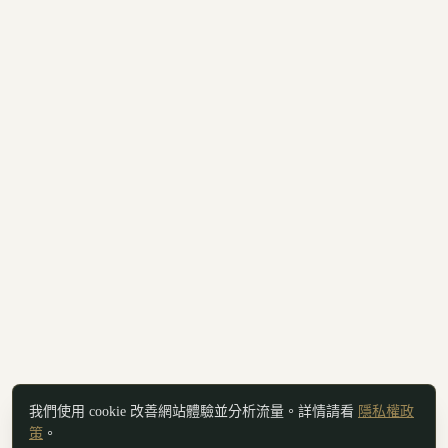
我們使用 cookie 改善網站體驗並分析流量。詳情請看
隱私權政
策
。