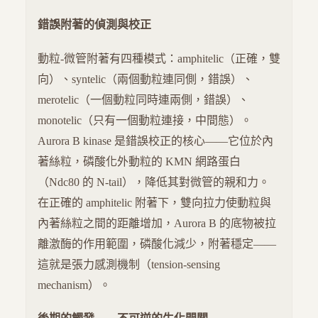
錯誤附著的偵測與校正
動粒-微管附著有四種模式：amphitelic（正確，雙
向）、syntelic（兩個動粒連同側，錯誤）、
merotelic（一個動粒同時連兩側，錯誤）、
monotelic（只有一個動粒連接，中間態）。
Aurora B kinase 是錯誤校正的核心——它位於內
著絲粒，磷酸化外動粒的 KMN 網路蛋白
（Ndc80 的 N-tail），降低其對微管的親和力。
在正確的 amphitelic 附著下，雙向拉力使動粒與
內著絲粒之間的距離增加，Aurora B 的底物被拉
離激酶的作用範圍，磷酸化減少，附著穩定——
這就是張力感測機制（tension-sensing
mechanism）。