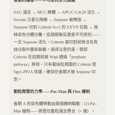
後期的觸發——不可逆的生化開關
SAC 滿足 → MCC 解體 → APC/C-Cdc20 活化 →
Securin 泛素化降解 → Separase 被釋放 →
Separase 切割 Cohesin Scc1 的 EXVD 位點 → 姊
妹染色分體分離。這個級聯反應是不可逆的——
一旦 Separase 活化，Cohesin 被切割就無法在有
絲分裂中重新裝載。值得注意的是，臂部
Cohesin 在前期就被 Wapl 通過「prophase
pathway」移除，只有著絲粒周圍的 Cohesin 受
Sgo1-PP2A 保護，確保在後期才被 Separase 切
割。
動粒微管的力學——Pac-Man 與 Flux 機制
後期 A 的染色體移動由兩個機制驅動：(1) Pac-
Man 機制——微管在動粒端去聚合（+ 端），