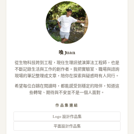
喚 Juan
從生物科技跨到工程，現任生理訊號演算法工程師，也是
不斷記錄生活與工作的創作者。我把實驗室、職場與諮詢
現場的筆記整理成文章，陪你在探索與疑惑時有人同行。
希望每位白鷗在閱讀時，都能感受到穩定的陪伴，知道這
些轉彎、期待與不安並不是一個人面對。
作品集連結
Logo 設計作品集
平面設計作品集