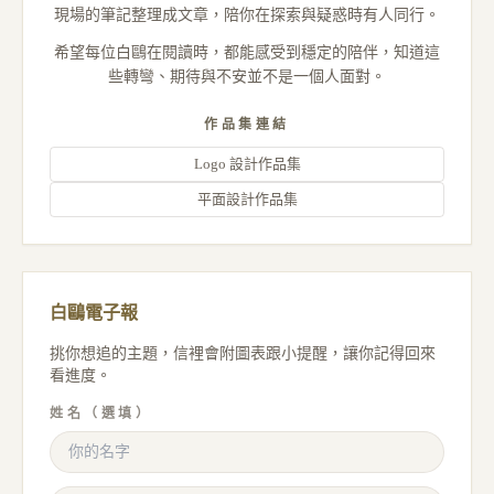
現場的筆記整理成文章，陪你在探索與疑惑時有人同行。
希望每位白鷗在閱讀時，都能感受到穩定的陪伴，知道這
些轉彎、期待與不安並不是一個人面對。
作品集連結
Logo 設計作品集
平面設計作品集
白鷗電子報
挑你想追的主題，信裡會附圖表跟小提醒，讓你記得回來
看進度。
姓名（選填）