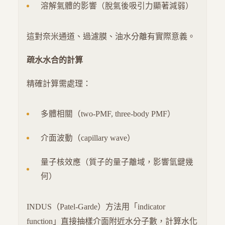
溶解氣體的影響（脫氣後吸引力顯著減弱）
這對奈米通道、過濾膜、油水分離有實際意義。
疏水水合的計算
精確計算需處理：
多體相關（two-PMF, three-body PMF）
介面波動（capillary wave）
量子核效應（質子的量子離域，影響氫鍵幾
何）
INDUS（Patel-Garde）方法用「indicator
function」直接抽樣介面附近水分子數，計算水化