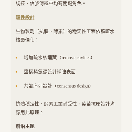
調控、信號傳遞中均有關鍵角色。
理性設計
生物製劑（抗體、酵素）的穩定性工程依賴疏水
核最佳化：
增加疏水核埋藏（remove cavities）
鹽橋與氫鍵設計補強表面
共識序列設計（consensus design）
抗體穩定性、酵素工業耐受性、疫苗抗原設計均
應用此原理。
前沿主題