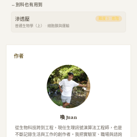
↔
別科也有用到
滲透壓
難度
3
·
進階
普通生物學（上）
·
細胞膜與運輸
作者
喚 Juan
從生物科技跨到工程，現任生理訊號演算法工程師，也是
不斷記錄生活與工作的創作者。我把實驗室、職場與諮詢