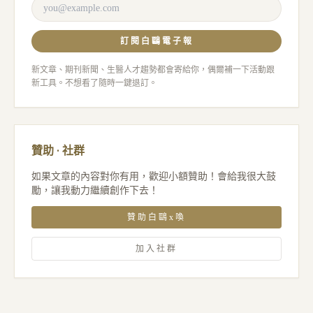
訂閱白鷗電子報
新文章、期刊新聞、生醫人才趨勢都會寄給你，偶爾補一下活動跟
新工具。不想看了隨時一鍵退訂。
贊助 · 社群
如果文章的內容對你有用，歡迎小額贊助！會給我很大鼓
勵，讓我動力繼續創作下去！
贊助白鷗x喚
加入社群