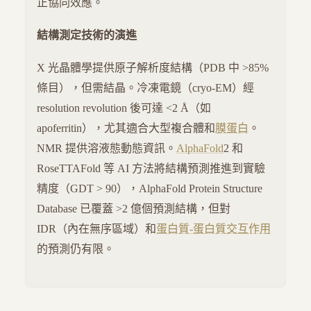
正協同效應。
結構測定技術的演進
X 光晶體學提供原子解析度結構（PDB 中 >85%
條目），但需結晶。冷凍電鏡（cryo-EM）經
resolution revolution 後可達 <2 Å（如
apoferritin），尤其適合大型複合體和
膜蛋白
。
NMR 提供溶液態動態資訊。
AlphaFold
2 和
RoseTTAFold 等 AI 方法將結構預測推進到實驗
精度（GDT > 90），AlphaFold Protein Structure
Database 已覆蓋 >2 億個預測結構，但對
IDR（內在無序區域）和
蛋白質-蛋白質交互作用
的預測仍有限。