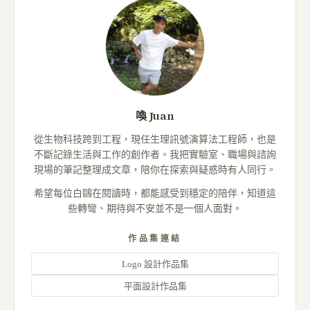
喚 Juan
從生物科技跨到工程，現任生理訊號演算法工程師，也是
不斷記錄生活與工作的創作者。我把實驗室、職場與諮詢
現場的筆記整理成文章，陪你在探索與疑惑時有人同行。
希望每位白鷗在閱讀時，都能感受到穩定的陪伴，知道這
些轉彎、期待與不安並不是一個人面對。
作品集連結
Logo 設計作品集
平面設計作品集