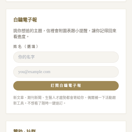
白鷗電子報
挑你想追的主題，信裡會附圖表跟小提醒，讓你記得回來
看進度。
姓名（選填）
訂閱白鷗電子報
新文章、期刊新聞、生醫人才趨勢都會寄給你，偶爾補一下活動跟
新工具。不想看了隨時一鍵退訂。
贊助 · 社群