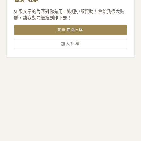
如果文章的內容對你有用，歡迎小額贊助！會給我很大鼓
勵，讓我動力繼續創作下去！
贊助白鷗x喚
加入社群