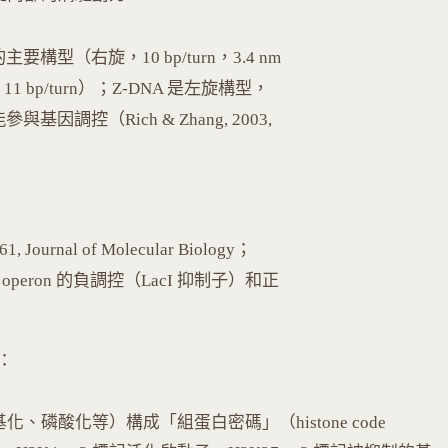
構型（右旋，10 bp/turn，3.4 nm
1 bp/turn）；Z-DNA 是左旋構型，
因調控（Rich & Zhang, 2003,
urnal of Molecular Biology；
 operon 的負調控（LacI 抑制子）和正
：
、磷酸化等）構成「組蛋白密碼」（histone code