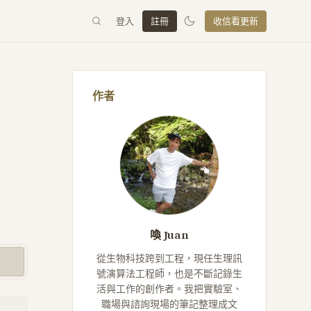
登入
註冊
收信看更新
作者
喚 Juan
從生物科技跨到工程，現任生理訊
號演算法工程師，也是不斷記錄生
活與工作的創作者。我把實驗室、
職場與諮詢現場的筆記整理成文