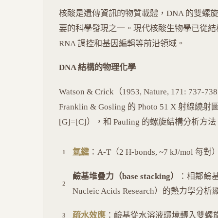
核酸是遺傳資訊的物質載體，DNA 的雙螺旋
要的科學發現之一。現代核酸生物學已從結
RNA 調控和基因編輯等前沿領域。
DNA 結構的物理化學
Watson & Crick（1953, Nature, 17
Franklin & Gosling 的 Photo 51 X 射
[G]=[C]），和 Pauling 的螺旋結構分
氫鍵
：A-T（2 H-bonds, ~7 kJ/mol 每對
鹼基堆疊力（base stacking）
：相鄰鹼基
Nucleic Acids Research）
疏水效應
：鹼基從水溶液環境轉入雙螺