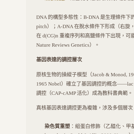
DNA 的構型多態性：B-DNA 是生理條件下的主要
pitch）；A-DNA 在脫水條件下形成（右旋，1
在 d(CG)n 重複序列和高鹽條件下出現，可能參與基
Nature Reviews Genetics）。
基因表達的調控層次
原核生物的操縱子模型（Jacob & Monod, 1961, Jo
1965 Nobel）確立了基因調控的概念——lac
調控（CAP-cAMP 活化）成為教科書典範。
真核基因表達調控更為複雜，涉及多個層次
染色質重塑
：組蛋白修飾（乙醯化、甲基化