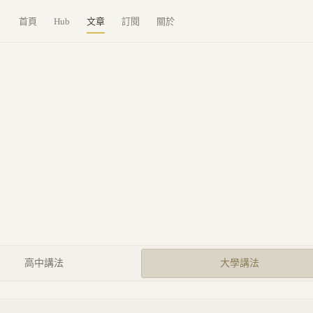
首頁
Hub
文章
訂閱
關於
高中講法
大學講法