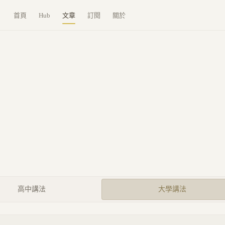
首頁
Hub
文章
訂閱
關於
高中講法
大學講法