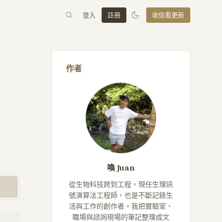
登入
註冊
收信看更新
作者
喚 Juan
從生物科技跨到工程，現任生理訊
號演算法工程師，也是不斷記錄生
活與工作的創作者。我把實驗室、
職場與諮詢現場的筆記整理成文