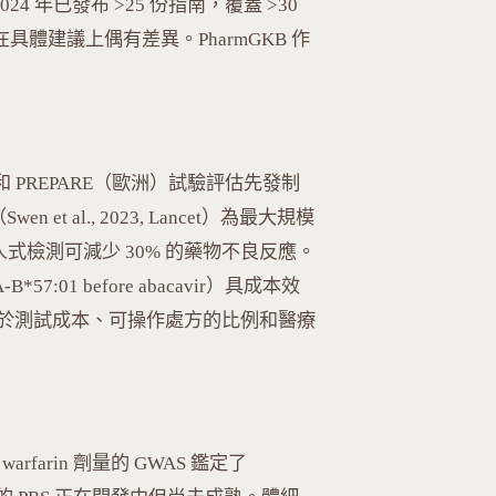
024 年已發布 >25 份指南，覆蓋 >30
在具體建議上偶有差異。PharmGKB 作
ilt）和 PREPARE（歐洲）試驗評估先發制
 et al., 2023, Lancet）為最大規模
制人式檢測可減少 30% 的藥物不良反應。
7:01 before abacavir）具成本效
於測試成本、可操作處方的比例和醫療
rfarin 劑量的 GWAS 鑑定了