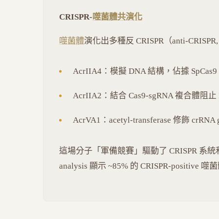
CRISPR-
噬菌體
共演化
噬菌體
演化出多種反 CRISPR（anti-CRISPR
AcrIIA4：模擬 DNA 結構，佔據 SpCas9 的 P
AcrIIA2：結合 Cas9-sgRNA 複合體阻止
AcrVA1：acetyl-transferase 修飾 crRN
這場分子「軍備競賽」驅動了 CRISPR 系
analysis 顯示 ~85% 的 CRISPR-posit