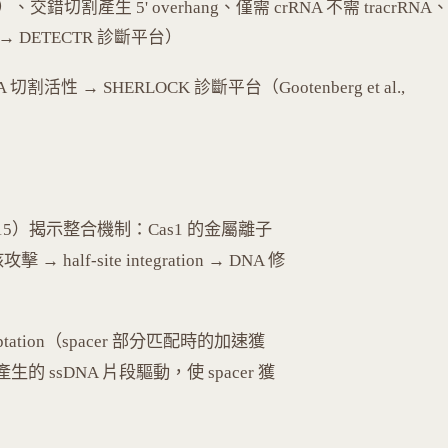
TV）、交錯切割產生 5' overhang、僅需 crRNA 不需 tracrRNA
age → DETECTR 診斷平台）
NA 切割活性 → SHERLOCK 診斷平台（Gootenberg et al.,
., 2015）揭示整合機制：Cas1 的金屬離子
→ half-site integration → DNA 修
adaptation（spacer 部分匹配時的加速獲
擾產生的 ssDNA 片段驅動，使 spacer 獲