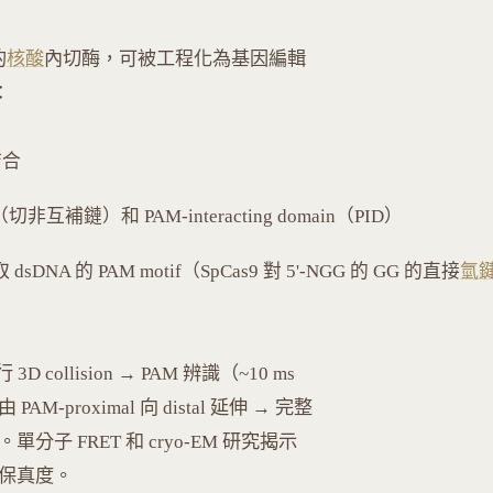
的
核酸
內切酶，可被工程化為基因編輯
：
 結合
非互補鏈）和 PAM-interacting domain（PID）
dsDNA 的 PAM motif（SpCas9 對 5'-NGG 的 GG 的直接
氫
行 3D collision → PAM 辨識（~10 ms
 由 PAM-proximal 向 distal 延伸 → 完整
。單分子 FRET 和 cryo-EM 研究揭示
保切割保真度。