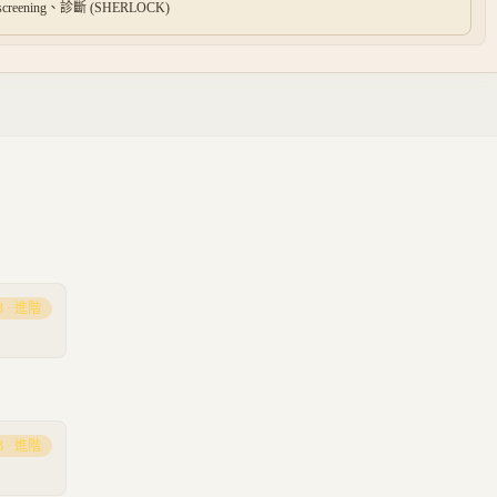
i、screening、診斷 (SHERLOCK)
3
·
進階
3
·
進階