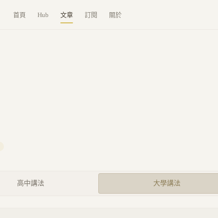
首頁
Hub
文章
訂閱
關於
高中講法
大學講法