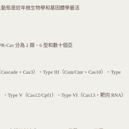
化
動態是近年微生物學和基因體學最活
ISPR-Cas 分為 2 類、6 型和數十個亞
de + Cas3）、Type III（Csm/Cmr + Cas10）、Type
Type V（Cas12/Cpf1）、Type VI（Cas13，靶向 RNA）
：