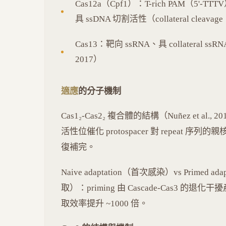
Cas12a（Cpf1）：T-rich PAM（5'-TT
具 ssDNA 切割活性（collateral cleav
Cas13：靶向 ssRNA、具 collateral ssR
2017）
適應
的分子機制
Cas1₂-Cas2₂ 複合體的結構（Nuñez et al
活性位催化 protospacer 對 repeat 序列的親核攻擊 
復補完。
Naive adaptation（首次感染）vs Primed 
取）：priming 由 Cascade-Cas3 的退化干
取效率提升 ~1000 倍。