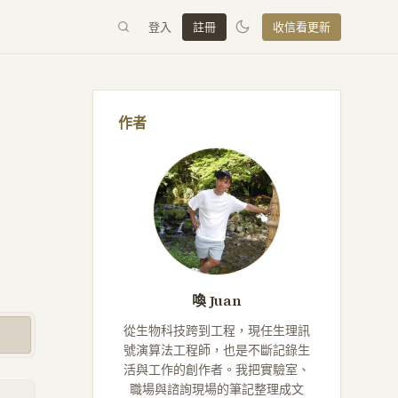
登入
註冊
收信看更新
作者
喚 Juan
從生物科技跨到工程，現任生理訊
號演算法工程師，也是不斷記錄生
活與工作的創作者。我把實驗室、
職場與諮詢現場的筆記整理成文