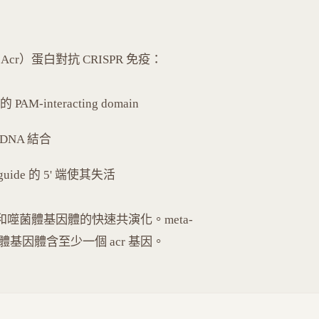
, Acr）蛋白對抗 CRISPR 免疫：
AM-interacting domain
 DNA 結合
A guide 的 5' 端使其失活
統和噬菌體基因體的快速共演化。meta-
ive 噬菌體基因體含至少一個 acr 基因。