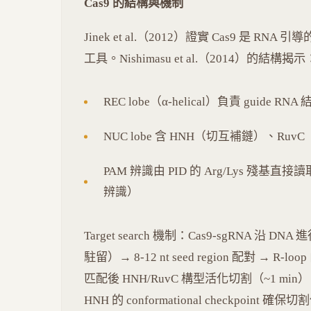
Cas9 的結構與機制
Jinek et al.（2012）證實 Cas9 是 RNA 引導
工具。Nishimasu et al.（2014）的結構揭示
REC lobe（α-helical）負責 guide RNA
NUC lobe 含 HNH（切互補鏈）、RuvC（切
PAM 辨識由 PID 的 Arg/Lys 殘基直接讀取 
辨識）
Target search 機制：Cas9-sgRNA 沿 DNA 進
駐留）→ 8-12 nt seed region 配對 → R-loop
匹配後 HNH/RuvC 構型活化切割（~1 min）
HNH 的 conformational checkpoint 確