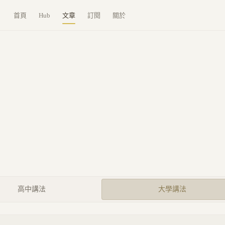
首頁
Hub
文章
訂閱
關於
高中講法
大學講法