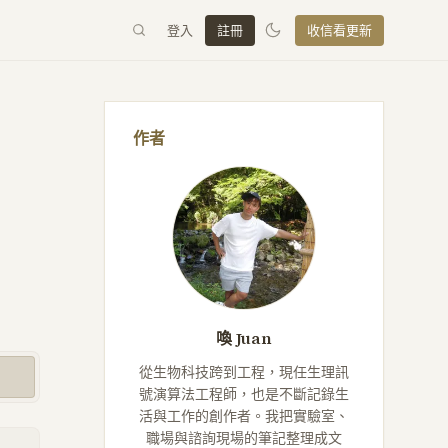
登入
註冊
收信看更新
作者
喚 Juan
從生物科技跨到工程，現任生理訊
號演算法工程師，也是不斷記錄生
活與工作的創作者。我把實驗室、
職場與諮詢現場的筆記整理成文