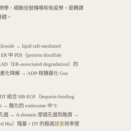
物學、細胞信號傳導和免疫學，是轉譯
基礎。
 → lipid raft-mediated
 PDI（protein disulfide
D（ER-associated degradation）的
化降解 → ADP-核糖基化 Gsα
DT 結合 HB-EGF（heparin-binding
d pit → 酸化的 endosome 中 T-
膜形成孔道 → A-domain 穿過孔道到胞質 →
ified His）殘基。DT 的極高
酵素
效率使