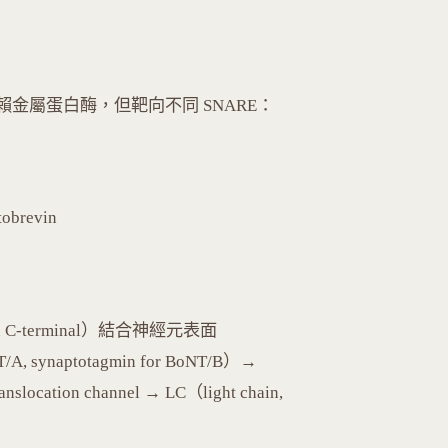
 都是鋅依賴金屬蛋白酶，但靶向不同 SNARE：
obrevin
ain C-terminal）結合神經元表面
oNT/A, synaptotagmin for BoNT/B）→
ocation channel → LC（light chain,