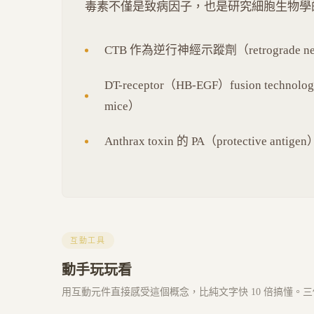
毒素不僅是致病因子，也是研究細胞生物學
CTB 作為逆行神經示蹤劑（retrograde neur
DT-receptor（HB-EGF）fusion technolo
mice）
Anthrax toxin 的 PA（protective
互動工具
動手玩玩看
用互動元件直接感受這個概念，比純文字快 10 倍搞懂。三個 