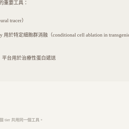
的重要工具：
al tracer）
gy 用於特定細胞群消融（conditional cell ablation in transgeni
 antigen）平台用於治療性蛋白遞送
tier 共用同一個工具。