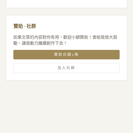
贊助 · 社群
如果文章的內容對你有用，歡迎小額贊助！會給我很大鼓
勵，讓我動力繼續創作下去！
贊助白鷗x喚
加入社群