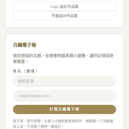
Logo 設計作品集
平面設計作品集
白鷗電子報
挑你想追的主題，信裡會附圖表跟小提醒，讓你記得回來
看進度。
姓名（選填）
訂閱白鷗電子報
新文章、期刊新聞、生醫人才趨勢都會寄給你，偶爾補一下活動跟
新工具。不想看了隨時一鍵退訂。