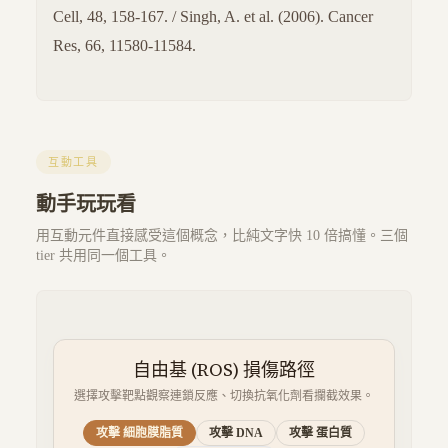
Cell, 48, 158-167. / Singh, A. et al. (2006). Cancer
Res, 66, 11580-11584.
互動工具
動手玩玩看
用互動元件直接感受這個概念，比純文字快 10 倍搞懂。三個
tier 共用同一個工具。
自由基 (ROS) 損傷路徑
選擇攻擊靶點觀察連鎖反應、切換抗氧化劑看攔截效果。
攻擊
細胞膜脂質
攻擊
DNA
攻擊
蛋白質