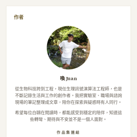
作者
喚 Juan
從生物科技跨到工程，現任生理訊號演算法工程師，也是
不斷記錄生活與工作的創作者。我把實驗室、職場與諮詢
現場的筆記整理成文章，陪你在探索與疑惑時有人同行。
希望每位白鷗在閱讀時，都能感受到穩定的陪伴，知道這
些轉彎、期待與不安並不是一個人面對。
作品集連結