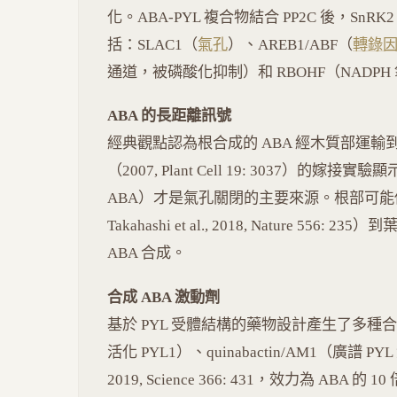
化。ABA-PYL 複合物結合 PP2C 後，S
括：SLAC1（
氣孔
）、AREB1/ABF（
轉錄
通道，被磷酸化抑制）和 RBOHF（NADPH
ABA 的長距離訊號
經典觀點認為根合成的 ABA 經木質部運輸
（2007, Plant Cell 19: 3037）的
ABA）才是氣孔關閉的主要來源。根部可能傳遞
Takahashi et al., 2018, Nature 556
ABA 合成。
合成 ABA 激動劑
基於 PYL 受體結構的藥物設計產生了多種合成 A
活化 PYL1）、quinabactin/AM1（廣譜 PYL 激
2019, Science 366: 431，效力為 A