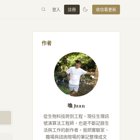
登入
註冊
收信看更新
作者
喚 Juan
從生物科技跨到工程，現任生理訊
號演算法工程師，也是不斷記錄生
活與工作的創作者。我把實驗室、
職場與諮詢現場的筆記整理成文