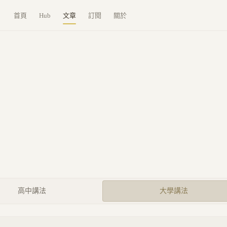
首頁
Hub
文章
訂閱
關於
高中講法
大學講法