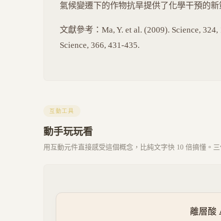
氣候變遷下的作物抗旱提供了化學干預的新
文獻參考：Ma, Y. et al. (2009). Science, 324, 106
Science, 366, 431-435.
互動工具
動手玩玩看
用互動元件直接感受這個概念，比純文字快 10 倍搞懂。三個 
離層酸 A