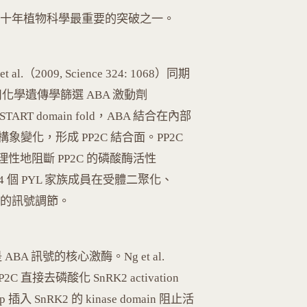
二十年植物科學最重要的突破之一。
 et al.（2009, Science 324: 1068）同期
使用化學遺傳學篩選 ABA 激動劑
TART domain fold，ABA 結合在內部
op 的構象變化，形成 PP2C 結合面。PP2C
——物理性地阻斷 PP2C 的磷酸酶活性
: 602）。14 個 PYL 家族成員在受體二聚化、
細的訊號調節。
是 ABA 訊號的核心激酶。Ng et al.
P2C 直接去磷酸化 SnRK2 activation
Trp 插入 SnRK2 的 kinase domain 阻止活