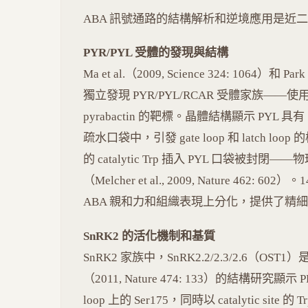
ABA 訊號通路的結構解析和逆境應用是近
PYR/PYL 受體的發現與結構
Ma et al.（2009, Science 324: 1064）和 Park
獨立發現 PYR/PYL/RCAR 受體家族——
pyrabactin 的靶標。晶體結構顯示 PYL 具有 S
疏水口袋中，引發 gate loop 和 latch lo
的 catalytic Trp 插入 PYL 口袋被封閉
（Melcher et al., 2009, Nature 462
ABA 親和力和組織表現上分化，提供了精
SnRK2 的活化機制和基質
SnRK2 家族中，SnRK2.2/2.3/2.6（OST1）
（2011, Nature 474: 133）的結構研究顯示 P
loop 上的 Ser175，同時以 catalytic site 的 