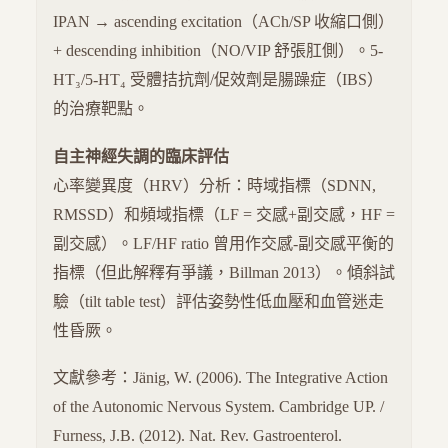
IPAN → ascending excitation（ACh/SP 收縮口側）
+ descending inhibition（NO/VIP 舒張肛側）。5-
HT₃/5-HT₄ 受體拮抗劑/促效劑是腸躁症（IBS）
的治療靶點。
自主神經失調的臨床評估
心率變異度（HRV）分析：時域指標（SDNN,
RMSSD）和頻域指標（LF = 交感+副交感，HF =
副交感）。LF/HF ratio 曾用作交感-副交感平衡的
指標（但此解釋有爭議，Billman 2013）。傾斜試
驗（tilt table test）評估姿勢性低血壓和血管迷走
性昏厥。
文獻參考：Jänig, W. (2006). The Integrative Action
of the Autonomic Nervous System. Cambridge UP. /
Furness, J.B. (2012). Nat. Rev. Gastroenterol.