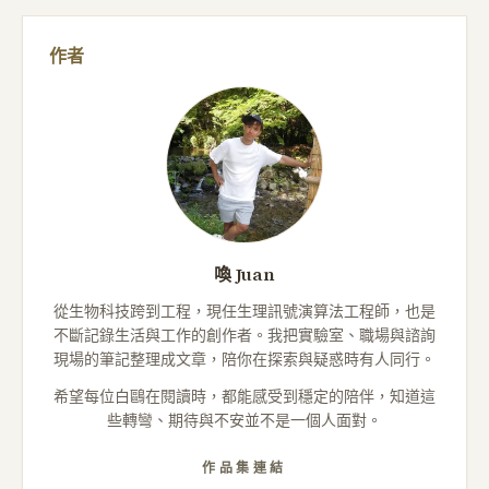
作者
喚 Juan
從生物科技跨到工程，現任生理訊號演算法工程師，也是
不斷記錄生活與工作的創作者。我把實驗室、職場與諮詢
現場的筆記整理成文章，陪你在探索與疑惑時有人同行。
希望每位白鷗在閱讀時，都能感受到穩定的陪伴，知道這
些轉彎、期待與不安並不是一個人面對。
作品集連結