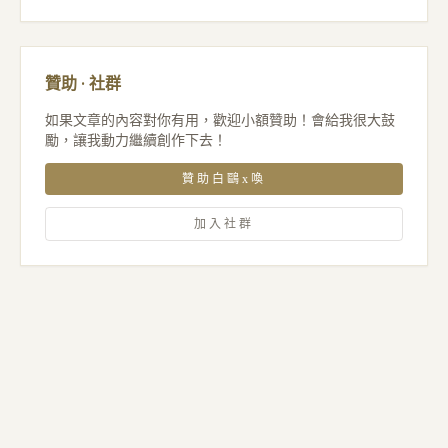
贊助 · 社群
如果文章的內容對你有用，歡迎小額贊助！會給我很大鼓
勵，讓我動力繼續創作下去！
贊助白鷗x喚
加入社群