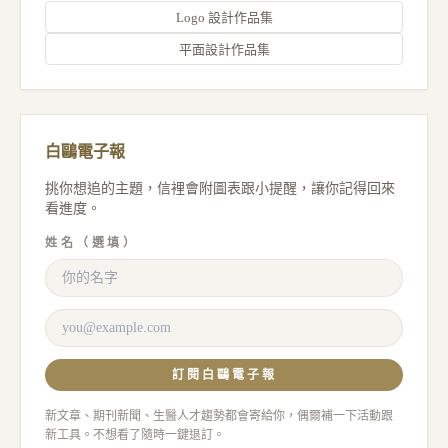
Logo 設計作品集
平面設計作品集
白鷗電子報
挑你想追的主題，信裡會附圖表跟小提醒，讓你記得回來
看進度。
姓名（選填）
訂閱白鷗電子報
新文章、期刊新聞、生醫人才趨勢都會寄給你，偶爾補一下活動跟
新工具。不想看了隨時一鍵退訂。