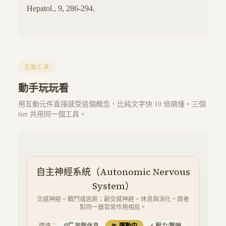
Hepatol., 9, 286-294.
互動工具
動手玩玩看
用互動元件直接感受這個概念，比純文字快 10 倍搞懂。三個
tier 共用同一個工具。
自主神經系統（Autonomic Nervous
System）
交感神經 = 戰鬥或逃跑；副交感神經 = 休息與消化。兩者
對同一器官常作用相反。