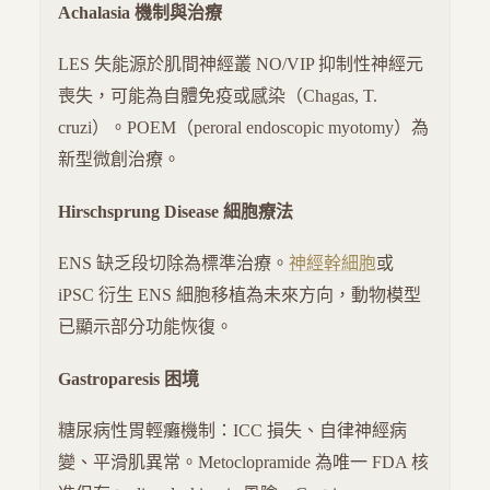
Achalasia 機制與治療
LES 失能源於肌間神經叢 NO/VIP 抑制性神經元
喪失，可能為自體免疫或感染（Chagas, T.
cruzi）。POEM（peroral endoscopic myotomy）為
新型微創治療。
Hirschsprung Disease 細胞療法
ENS 缺乏段切除為標準治療。
神經幹細胞
或
iPSC 衍生 ENS 細胞移植為未來方向，動物模型
已顯示部分功能恢復。
Gastroparesis 困境
糖尿病性胃輕癱機制：ICC 損失、自律神經病
變、平滑肌異常。Metoclopramide 為唯一 FDA 核