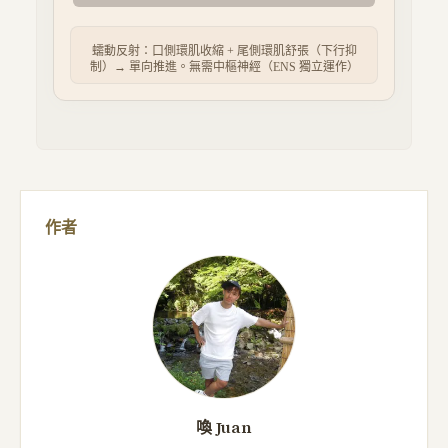
蠕動反射：口側環肌收縮 + 尾側環肌舒張（下行抑
制）→ 單向推進。無需中樞神經（ENS 獨立運作）
作者
喚 Juan