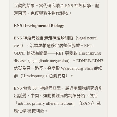
互動的結果。當代研究融合 ENS 神經科學、腸
道菌叢、免疫與微生物代謝物。
ENS Developmental Biology
ENS 神經元源自迷走神經嵴細胞（vagal neural
crest），沿頭尾軸遷移定居整個腸壁。RET-
GDNF 信號為關鍵——RET 突變致 Hirschsprung
disease（aganglionic megacolon）。EDNRB-EDN3
信號為另一路徑，突變致 Waardenburg-Shah 症候
群（Hirschsprung + 色素異常）。
ENS 包含 30+ 神經元亞型，最近單細胞研究識別
出感覺、中間、運動神經元的精細分類，包括
「intrinsic primary afferent neurons」（IPANs）感
應化學/機械刺激。