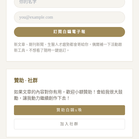
訂閱白鷗電子報
新文章、期刊新聞、生醫人才趨勢都會寄給你，偶爾補一下活動跟
新工具。不想看了隨時一鍵退訂。
贊助 · 社群
如果文章的內容對你有用，歡迎小額贊助！會給我很大鼓
勵，讓我動力繼續創作下去！
贊助白鷗x喚
加入社群