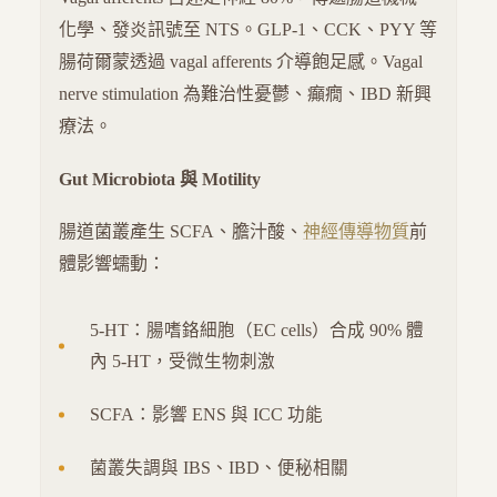
化學、發炎訊號至 NTS。GLP-1、CCK、PYY 等
腸荷爾蒙透過 vagal afferents 介導飽足感。Vagal
nerve stimulation 為難治性憂鬱、癲癇、IBD 新興
療法。
Gut Microbiota 與 Motility
腸道菌叢產生 SCFA、膽汁酸、
神經傳導物質
前
體影響蠕動：
5-HT：腸嗜鉻細胞（EC cells）合成 90% 體
內 5-HT，受微生物刺激
SCFA：影響 ENS 與 ICC 功能
菌叢失調與 IBS、IBD、便秘相關