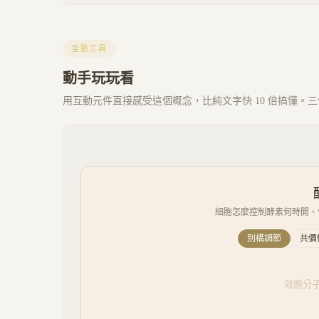
互動工具
動手玩玩看
用互動元件直接感受這個概念，比純文字快 10 倍搞懂。三個 
細胞怎麼控制酵素何時開、
別構調節
共價
效應分子