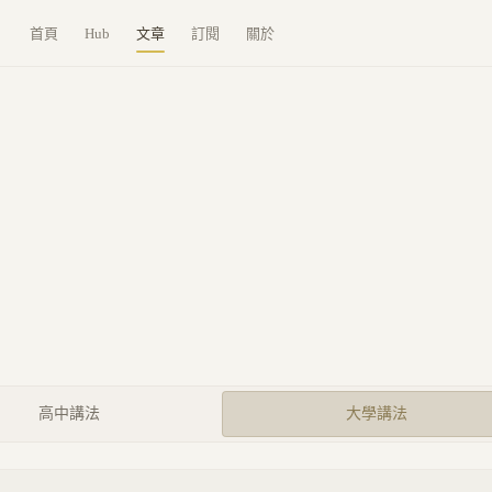
首頁
Hub
文章
訂閱
關於
高中講法
大學講法