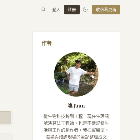
登入
註冊
收信看更新
作者
喚 Juan
從生物科技跨到工程，現任生理訊
號演算法工程師，也是不斷記錄生
活與工作的創作者。我把實驗室、
職場與諮詢現場的筆記整理成文