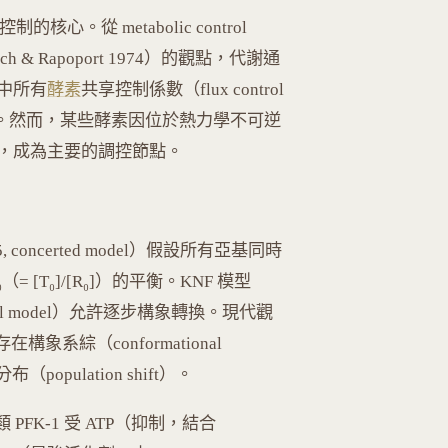
制的核心。從 metabolic control
einrich & Rapoport 1974）的觀點，代謝通
中所有
酵素
共享控制係數（flux control
的總和 = 1）。然而，某些酵素因位於熱力學不可逆
，成為主要的調控節點。
65, concerted model）假設所有亞基同時
 [T₀]/[R₀]）的平衡。KNF 模型
equential model）允許逐步構象轉換。現代觀
質存在構象系綜（conformational
opulation shift）。
PFK-1 受 ATP（抑制，結合