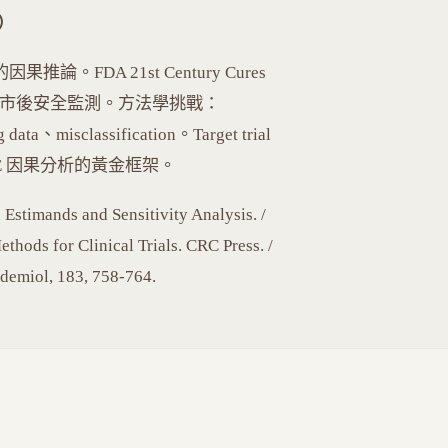
E）
的因果推論。FDA 21st Century Cures
症和上市後安全監測。方法學挑戰：
ta、misclassification。Target trial
）是 RWE 因果分析的黃金框架。
mands and Sensitivity Analysis. /
ethods for Clinical Trials. CRC Press. /
demiol, 183, 758-764.