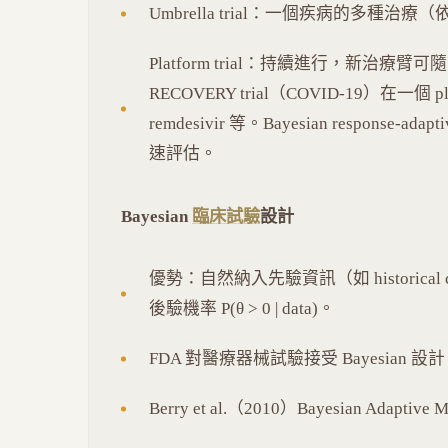
Umbrella trial：一個疾病的多種治
Platform trial：持續進行，新治療臂
RECOVERY trial（COVID-19）在一個 pla
remdesivir 等。Bayesian response-adapti
速評估。
Bayesian
臨床試驗
設計
優勢：自然納入先驗資訊（如 historic
後驗機率 P(θ > 0 | data)。
FDA 對醫療器械試驗接受 Bayesian 設
Berry et al.（2010）Bayesian Adaptive