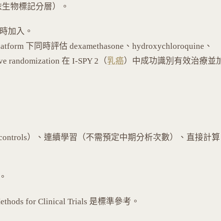
療（依生物標記分層）。
可隨時加入。
tform 下同時評估 dexamethasone、hydroxychloroquine、
ve randomization 在 I-SPY 2（
乳癌
）中成功識別有效治療並
al controls）、連續學習（不需預定中期分析次數）、直接計算
計。
 Methods for Clinical Trials 是標準參考。