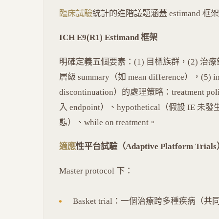
臨床試驗
統計的進階議題涵蓋 estimand 框
ICH E9(R1) Estimand 框架
明確定義五個要素：(1) 目標族群，(2) 治療策略，
層級 summary（如 mean difference），(5) inte
discontinuation）的處理策略：treatment p
入 endpoint）、hypothetical（假設 IE 未發
態）、while on treatment。
適應
性平台試驗（Adaptive Platform Trial
Master protocol 下：
Basket trial：一個治療跨多種疾病