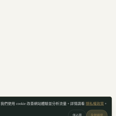
我們使用 cookie 改善網站體驗並分析流量。詳情請看
隱私權政策
。
僅必要
全部接受