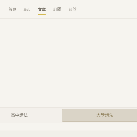
首頁
Hub
文章
訂閱
關於
高中講法
大學講法