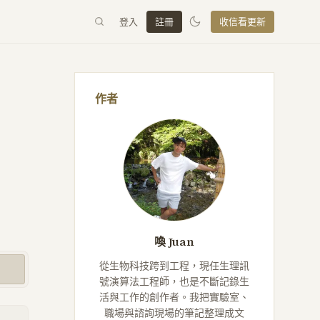
登入
註冊
收信看更新
作者
喚 Juan
從生物科技跨到工程，現任生理訊
號演算法工程師，也是不斷記錄生
活與工作的創作者。我把實驗室、
職場與諮詢現場的筆記整理成文