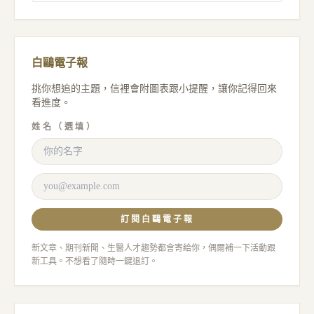
白鷗電子報
挑你想追的主題，信裡會附圖表跟小提醒，讓你記得回來
看進度。
姓名（選填）
訂閱白鷗電子報
新文章、期刊新聞、生醫人才趨勢都會寄給你，偶爾補一下活動跟
新工具。不想看了隨時一鍵退訂。