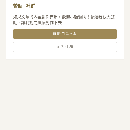
贊助 · 社群
如果文章的內容對你有用，歡迎小額贊助！會給我很大鼓
勵，讓我動力繼續創作下去！
贊助白鷗x喚
加入社群