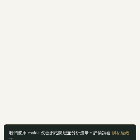
我們使用 cookie 改善網站體驗並分析流量。詳情請看
隱私權政
策
。