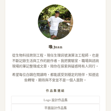
喚 Juan
從生物科技跨到工程，現任生理訊號演算法工程師，也是
不斷記錄生活與工作的創作者。我把實驗室、職場與諮詢
現場的筆記整理成文章，陪你在探索與疑惑時有人同行。
希望每位白鷗在閱讀時，都能感受到穩定的陪伴，知道這
些轉彎、期待與不安並不是一個人面對。
作品集連結
Logo 設計作品集
平面設計作品集