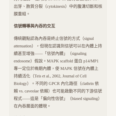
出芽、胞質分裂（cytokinesis）中的腹溝切斷和核
膜重組。
信號轉導與內吞的交互
傳統觀點認為內吞是終止信號的方式（signal
attenuation），但現在認識到信號可以在內體上持
續甚至增強——「信號內體」（signaling
endosome）假說。MAPK scaffold 蛋白 p14/MP1
專一定位於晚期內體，使 MAPK 信號在內體上
持續活化（Teis et al., 2002, Journal of Cell
Biology）。不同的 GPCR 內化路徑（clathrin 依
賴 vs. caveolae 依賴）也可能啟動不同的下游信號
程式——這是「偏向性信號」（biased signaling）
在內吞層面的體現。