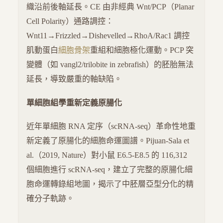
織沿前後軸延長。CE 由非經典 Wnt/PCP（Planar
Cell Polarity）通路調控：
Wnt11→Frizzled→Dishevelled→RhoA/Rac1 調控
肌動蛋白
細胞骨架
重組和細胞極化運動。PCP 突
變體（如 vangl2/trilobite in zebrafish）的胚胎無法
延長，導致嚴重的軸缺陷。
單細胞組學重新定義原腸化
近年單細胞 RNA 定序（scRNA-seq）革命性地重
新定義了原腸化的細胞命運圖譜。Pijuan-Sala et
al.（2019, Nature）對小鼠 E6.5-E8.5 的 116,312
個細胞進行 scRNA-seq，建立了完整的原腸化細
胞命運轉錄組地圖，揭示了中胚層亞型分化的精
確分子軌跡。