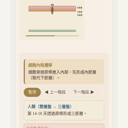
原條
外胚層
中胚層
內胚層
細胞內陷遷移
細胞穿過原條進入內部，先形成內胚層
（取代下胚層）。
暫停
◀ 上一階段
下一階段 ▶
人類（雙層盤 → 三層盤）
第 14-18 天透過原條形成三胚層。