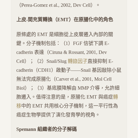
（Perea-Gomez et al., 2002, Dev Cell）。
上皮-間充質轉換（EMT）在原腸化中的角色
原條處的 EMT 是細胞從上皮層遷入內部的關
鍵。分子機制包括：（1）FGF 信號下調 E-
cadherin 表達（Ciruna & Rossant, 2001, Dev
Cell）；（2）Snail/Slug
轉錄因子
直接抑制 E-
cadherin（CDH1）啟動子——Snail 基因敲除小鼠
無法完成原腸化（Carver et al., 2001, Mol Cell
Biol）；（3）基底膜降解由 MMP 介導，允許細
胞遷入。值得注意的是，原腸化 EMT 與癌症
轉
移
中的 EMT 共用核心分子機制，這一平行性為
癌症生物學提供了演化發育學的視角。
Spemann 組織者的分子解碼