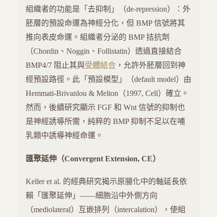
組織者的功能是「去抑制」（de-repression）：外
胚層的預設命運為神經分化，但 BMP 信號將其
推向表皮命運。組織者分泌的 BMP 拮抗劑
（Chordin、Noggin、Follistatin）透過直接結合
BMP4/7 阻止其與
受體結合
，允許外胚層回到神
經預設路徑。此「預設模型」（default model）由
Hemmati-Brivanlou & Melton（1997, Cell）確立。
然而，後續研究顯示 FGF 和 Wnt 信號的抑制也
是神經誘導所需，純粹的 BMP 抑制不足以在哺
乳類中誘導神經命運。
匯聚延伸（Convergent Extension, CE）
Keller et al. 的經典研究揭示原腸化中的軸延長依
賴「匯聚延伸」——細胞沿中外側方向
（mediolateral）互嵌排列（intercalation），使組