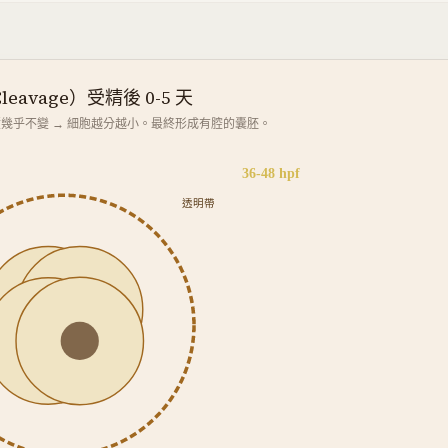
eavage）受精後 0-5 天
幾乎不變 → 細胞越分越小。最終形成有腔的囊胚。
36-48 hpf
透明帶