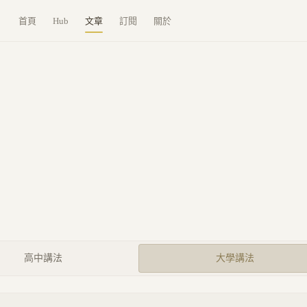
首頁
Hub
文章
訂閱
關於
高中講法
大學講法