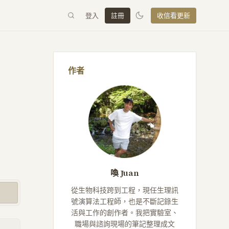
登入
註冊
收信看更新
作者
喚 Juan
從生物科技跨到工程，現任生理訊
號演算法工程師，也是不斷記錄生
活與工作的創作者。我把實驗室、
職場與諮詢現場的筆記整理成文