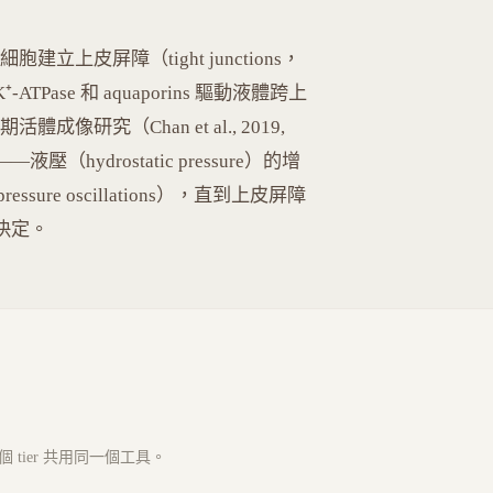
胞建立上皮屏障（tight junctions，
K⁺-ATPase 和 aquaporins 驅動液體跨上
）。近期活體成像研究（Chan et al., 2019,
hydrostatic pressure）的增
re oscillations），直到上皮屏障
運決定。
tier 共用同一個工具。