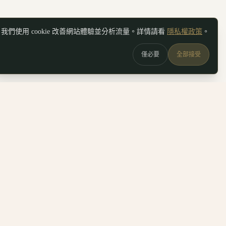
我們使用 cookie 改善網站體驗並分析流量。詳情請看
隱私權政策
。
僅必要
全部接受
圖
關於
圖
關於我