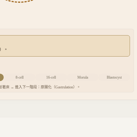
A）。
8-cell
16-cell
Morula
Blastocyst
著床 → 進入下一階段：原腸化（Gastrulation）。