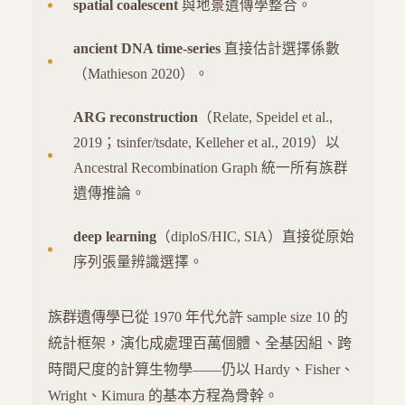
spatial coalescent
與地景遺傳學整合。
ancient DNA time-series
直接估計選擇係數
（Mathieson 2020）。
ARG reconstruction
（Relate, Speidel et al.,
2019；tsinfer/tsdate, Kelleher et al., 2019）以
Ancestral Recombination Graph 統一所有族群
遺傳推論。
deep learning
（diploS/HIC, SIA）直接從原始
序列張量辨識選擇。
族群遺傳學已從 1970 年代允許 sample size 10 的
統計框架，演化成處理百萬個體、全基因組、跨
時間尺度的計算生物學——仍以 Hardy、Fisher、
Wright、Kimura 的基本方程為骨幹。