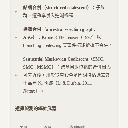
結構合併（structured coalescent）
：子族
群、遷移率併入追溯過程。
選擇合併（ancestral selection graph,
ASG）
：Krone & Neuhauser（1997）以
branching-coalescing 雙事件描述選擇下合併。
Sequential Markovian Coalescent（SMC,
SMC', MSMC）
：跨基因組位點的合併樹馬
可夫近似，用於從單套全基因組推估過去數
十萬年 Nₑ 軌跡（Li & Durbin, 2011,
Nature
）。
選擇偵測的統計武器
工具
原理
偵測訊號