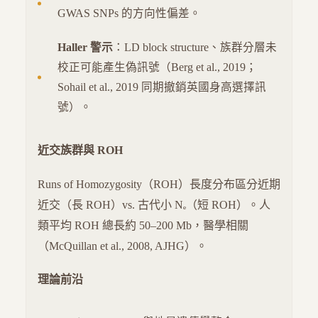
GWAS SNPs 的方向性偏差。
Haller 警示
：LD block structure、族群分層未
校正可能產生偽訊號（Berg et al., 2019；
Sohail et al., 2019 同期撤銷英國身高選擇訊
號）。
近交族群與 ROH
Runs of Homozygosity（ROH）長度分布區分近期
近交（長 ROH）vs. 古代小 Nₑ（短 ROH）。人
類平均 ROH 總長約 50–200 Mb，醫學相關
（McQuillan et al., 2008, AJHG）。
理論前沿