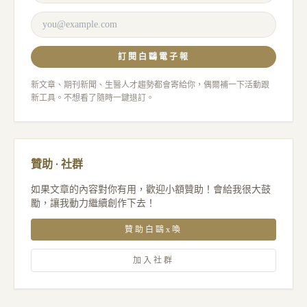
訂閱白鷗電子報
新文章、期刊新聞、生醫人才趨勢都會寄給你，偶爾補一下活動跟
新工具。不想看了隨時一鍵退訂。
贊助 · 社群
如果文章的內容對你有用，歡迎小額贊助！會給我很大鼓
勵，讓我動力繼續創作下去！
贊助白鷗x喚
加入社群