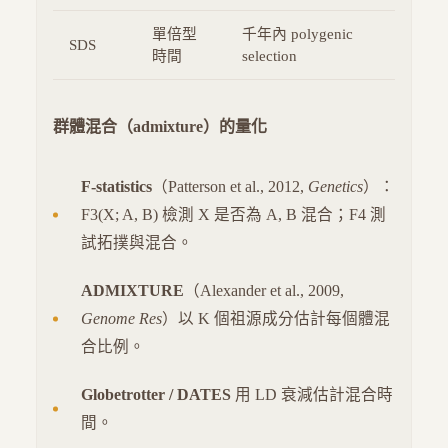
單倍型
千年內 polygenic
SDS
時間
selection
群體混合（admixture）的量化
F-statistics
（Patterson et al., 2012,
Genetics
）：
F3(X; A, B) 檢測 X 是否為 A, B 混合；F4 測
試拓撲與混合。
ADMIXTURE
（Alexander et al., 2009,
Genome Res
）以 K 個祖源成分估計每個體混
合比例。
Globetrotter / DATES
用 LD 衰減估計混合時
間。