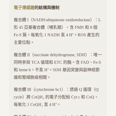
電子傳遞鏈
的結構與機制
複合體 I（NADH:ubiquinone oxidoreductase）：L
形 45 亞基複合體（哺乳類），含 FMN 和 8 個
Fe-S 簇。每氧化 1 NADH 泵 4 H⁺。ROS 產生的
主要位點。
複合體 II（succinate dehydrogenase, SDH）：唯一
同時參與 TCA 循環和 ETC 的酶。含 FAD、Fe-S
和 heme b。不泵 H⁺。SDH 基因突變與副神經節
瘤和腎細胞癌相關。
複合體 III（cytochrome bc1）：透過 Q 循環（Q
cycle）將 CoQH₂ 的電子分配給 Cyt c 和 CoQ，
每氧化 1 CoQH₂ 泵 4 H⁺。