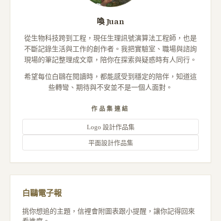
喚 Juan
從生物科技跨到工程，現任生理訊號演算法工程師，也是
不斷記錄生活與工作的創作者。我把實驗室、職場與諮詢
現場的筆記整理成文章，陪你在探索與疑惑時有人同行。
希望每位白鷗在閱讀時，都能感受到穩定的陪伴，知道這
些轉彎、期待與不安並不是一個人面對。
作品集連結
Logo 設計作品集
平面設計作品集
白鷗電子報
挑你想追的主題，信裡會附圖表跟小提醒，讓你記得回來