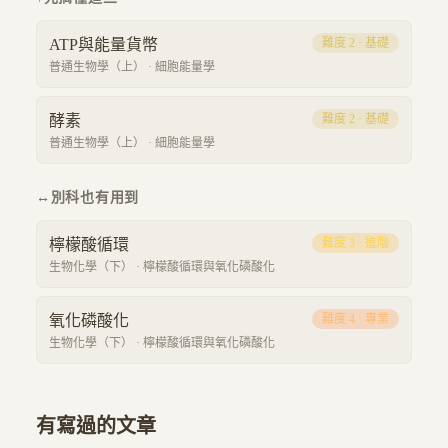
ATP與能量貨幣
難度
2
·
基礎
普通生物學（上）
·
細胞能量學
酵素
難度
2
·
基礎
普通生物學（上）
·
細胞能量學
↔
別科也有用到
檸檬酸循環
難度
3
·
進階
生物化學（下）
·
檸檬酸循環與氧化磷酸化
氧化磷酸化
難度
4
·
專業
生物化學（下）
·
檸檬酸循環與氧化磷酸化
有寫過的文章