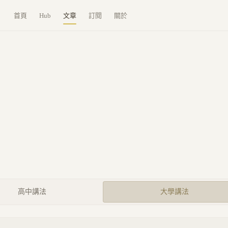
首頁
Hub
文章
訂閱
關於
高中講法
大學講法