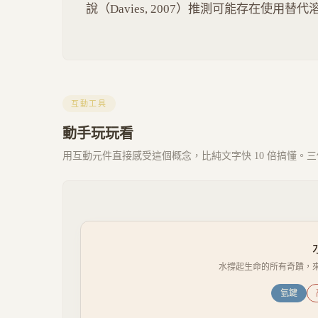
說（Davies, 2007）推測可能存在使用
互動工具
動手玩玩看
用互動元件直接感受這個概念，比純文字快 10 倍搞懂。三個 
水撐起生命的所有奇蹟，來
氫鍵