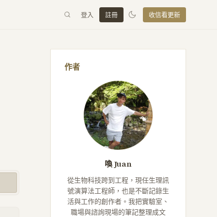
登入
註冊
收信看更新
作者
喚 Juan
從生物科技跨到工程，現任生理訊
號演算法工程師，也是不斷記錄生
活與工作的創作者。我把實驗室、
職場與諮詢現場的筆記整理成文