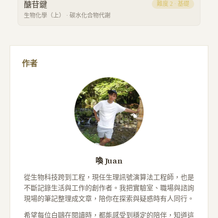
醣苷鍵
難度
2
·
基礎
生物化學（上）
·
碳水化合物代謝
作者
喚 Juan
從生物科技跨到工程，現任生理訊號演算法工程師，也是
不斷記錄生活與工作的創作者。我把實驗室、職場與諮詢
現場的筆記整理成文章，陪你在探索與疑惑時有人同行。
希望每位白鷗在閱讀時，都能感受到穩定的陪伴，知道這