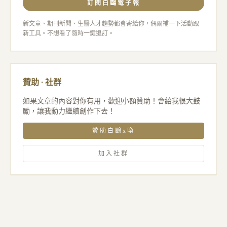
訂閱白鷗電子報
新文章、期刊新聞、生醫人才趨勢都會寄給你，偶爾補一下活動跟
新工具。不想看了隨時一鍵退訂。
贊助 · 社群
如果文章的內容對你有用，歡迎小額贊助！會給我很大鼓
勵，讓我動力繼續創作下去！
贊助白鷗x喚
加入社群