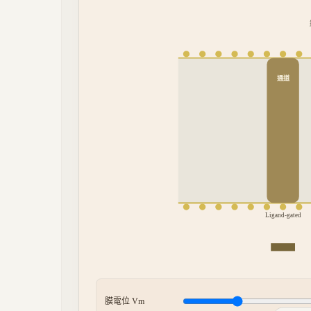
通道
Ligand-gated
膜電位 Vm