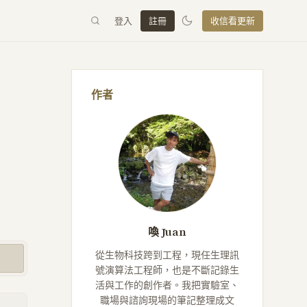
登入
註冊
收信看更新
作者
喚 Juan
從生物科技跨到工程，現任生理訊
號演算法工程師，也是不斷記錄生
活與工作的創作者。我把實驗室、
職場與諮詢現場的筆記整理成文