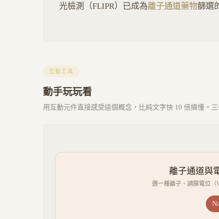
光檢測（FLIPR）已成為
離子通道藥物
篩選
互動工具
動手玩玩看
用互動元件直接感受這個概念，比純文字快 10 倍搞懂。三個 
離子通道與電化
選一種離子、調膜電位（
Na