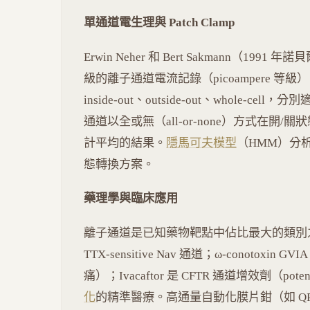
單通道電生理與 Patch Clamp
Erwin Neher 和 Bert Sakmann（
級的離子通道電流記錄（picoampere 等級）。
inside-out、outside-out、whole
通道以全或無（all-or-none）方式在
計平均的結果。
隱馬可夫模型
（HMM）分
態轉換方案。
藥理學與臨床應用
離子通道是已知藥物靶點中佔比最大的類別
TTX-sensitive Nav 通道；ω-conotoxin 
痛）；Ivacaftor 是 CFTR 通道增效劑（po
化
的精準醫療。高通量自動化膜片鉗（如 QPatc