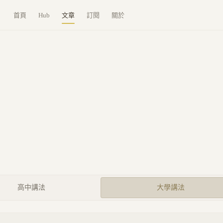
首頁
Hub
文章
訂閱
關於
高中講法
大學講法