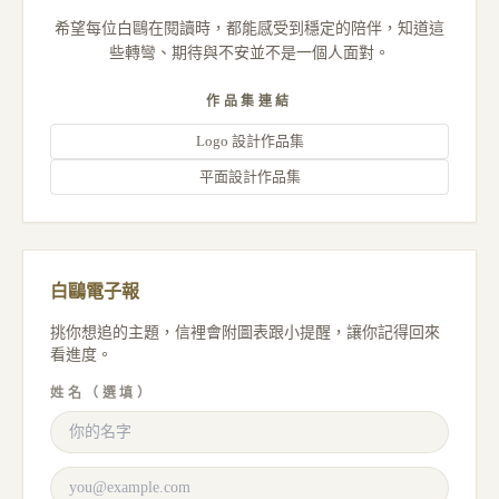
希望每位白鷗在閱讀時，都能感受到穩定的陪伴，知道這
些轉彎、期待與不安並不是一個人面對。
作品集連結
Logo 設計作品集
平面設計作品集
白鷗電子報
挑你想追的主題，信裡會附圖表跟小提醒，讓你記得回來
看進度。
姓名（選填）