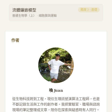
流體鑲嵌模型
難度
2
·
基礎
普通生物學（上）
·
細胞膜與運輸
作者
喚 Juan
從生物科技跨到工程，現任生理訊號演算法工程師，也是
不斷記錄生活與工作的創作者。我把實驗室、職場與諮詢
現場的筆記整理成文章，陪你在探索與疑惑時有人同行。