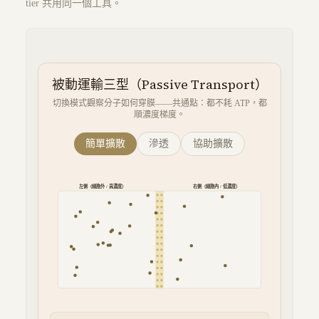
tier 共用同一個工具。
被動運輸三型（Passive Transport）
切換模式觀察分子如何穿膜——共通點：都不耗 ATP，都
順濃度梯度。
簡單擴散
滲透
協助擴散
左側（細胞外 / 高濃度）
右側（細胞內 / 低濃度）