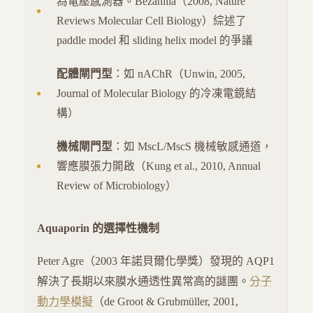
為電壓感測器。Bezanilla（2008, Nature
Reviews Molecular Cell Biology）綜述了
paddle model 和 sliding helix model 的爭議
配體閘門型
：如 nAChR（Unwin, 2005,
Journal of Molecular Biology 的冷凍電鏡結
構）
機械閘門型
：如 MscL/MscS 機械敏感通道，
響應膜張力開啟（Kung et al., 2010, Annual
Review of Microbiology）
Aquaporin 的選擇性機制
Peter Agre（2003 年諾貝爾化學獎）發現的 AQP1
解決了長期以來膜水通透性異常高的謎團。
分子
動力學模擬
（de Groot & Grubmüller, 2001,