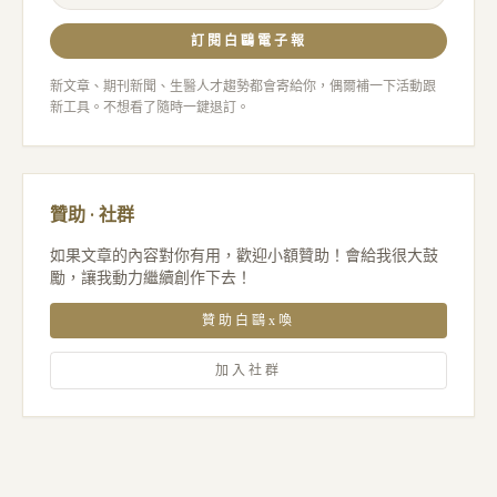
訂閱白鷗電子報
新文章、期刊新聞、生醫人才趨勢都會寄給你，偶爾補一下活動跟
新工具。不想看了隨時一鍵退訂。
贊助 · 社群
如果文章的內容對你有用，歡迎小額贊助！會給我很大鼓
勵，讓我動力繼續創作下去！
贊助白鷗x喚
加入社群