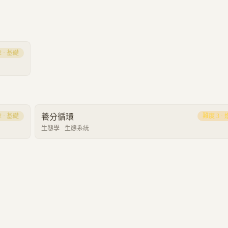
2
·
基礎
2
·
基礎
養分循環
難度
3
·
生態學
·
生態系統