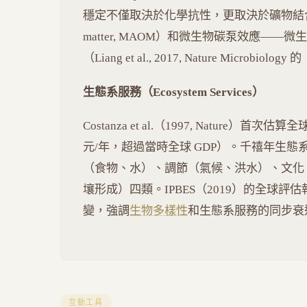
穩定不僅取決於化學抗性，更取決於礦物結合保護（mine
matter, MAOM）和微生物碳泵效應—
（Liang et al., 2017, Nature Microbiolo
生態系服務（Ecosystem Services）
Costanza et al.（1997, Nature）
元/年，超過當時全球 GDP）。千禧年生態系
（食物、水）、調節（氣候、洪水）、文化
壤形成）四類。IPBES（2019）的全球評估
變，強調
生物多樣性
和生態系服務的同步衰
互動工具