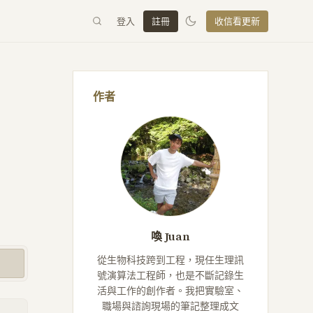
登入
註冊
收信看更新
作者
喚 Juan
從生物科技跨到工程，現任生理訊
號演算法工程師，也是不斷記錄生
活與工作的創作者。我把實驗室、
職場與諮詢現場的筆記整理成文