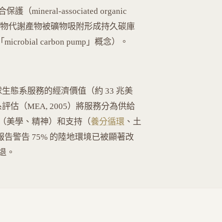
ral-associated organic
—微生物代謝產物被礦物吸附形成持久碳庫
gy 的「microbial carbon pump」概念）。
首次估算全球生態系服務的經濟價值（約 33 兆美
評估（MEA, 2005）將服務分為供給
（美學、精神）和支持（
養分循環
、土
報告警告 75% 的陸地環境已被顯著改
退。