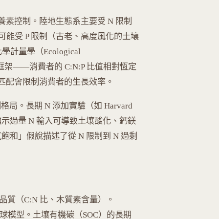
營養素控制。陸地生態系主要受 N 限制
能受 P 限制（古老、高度風化的土壤
化學計量學（Ecological
為分析框架——消費者的 C:N:P 比值相對恆定
可變，不匹配會限制消費者的生長效率。
局。長期 N 添加實驗（如 Harvard
eriment）顯示過量 N 輸入可導致土壤酸化、鈣鎂
的「氮飽和」假說描述了從 N 限制到 N 過剩
物品質（C:N 比、木質素含量）。
解的全球模型。土壤有機碳（SOC）的長期