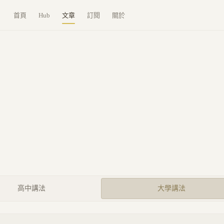
首頁
Hub
文章
訂閱
關於
高中講法
大學講法