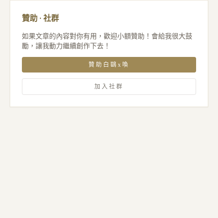
贊助 · 社群
如果文章的內容對你有用，歡迎小額贊助！會給我很大鼓
勵，讓我動力繼續創作下去！
贊助白鷗x喚
加入社群