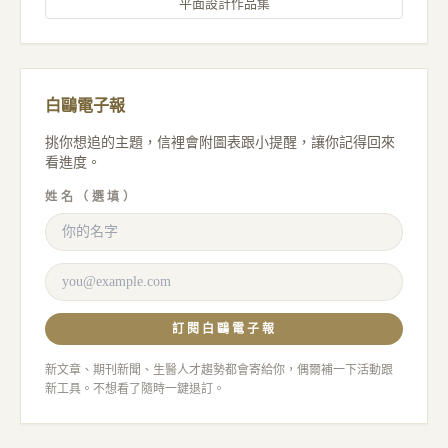
平面設計作品集
白鷗電子報
挑你想追的主題，信裡會附圖表跟小提醒，讓你記得回來
看進度。
姓名（選填）
訂閱白鷗電子報
新文章、期刊新聞、生醫人才趨勢都會寄給你，偶爾補一下活動跟
新工具。不想看了隨時一鍵退訂。