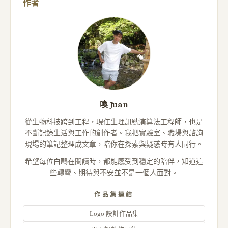
作者
喚 Juan
從生物科技跨到工程，現任生理訊號演算法工程師，也是
不斷記錄生活與工作的創作者。我把實驗室、職場與諮詢
現場的筆記整理成文章，陪你在探索與疑惑時有人同行。
希望每位白鷗在閱讀時，都能感受到穩定的陪伴，知道這
些轉彎、期待與不安並不是一個人面對。
作品集連結
Logo 設計作品集