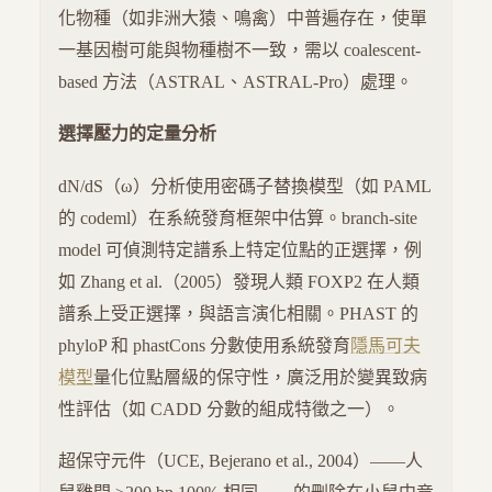
化物種（如非洲大猿、鳴禽）中普遍存在，使單
一基因樹可能與物種樹不一致，需以 coalescent-
based 方法（ASTRAL、ASTRAL-Pro）處理。
選擇壓力的定量分析
dN/dS（ω）分析使用密碼子替換模型（如 PAML
的 codeml）在系統發育框架中估算。branch-site
model 可偵測特定譜系上特定位點的正選擇，例
如 Zhang et al.（2005）發現人類 FOXP2 在人類
譜系上受正選擇，與語言演化相關。PHAST 的
phyloP 和 phastCons 分數使用系統發育
隱馬可夫
模型
量化位點層級的保守性，廣泛用於變異致病
性評估（如 CADD 分數的組成特徵之一）。
超保守元件（UCE, Bejerano et al., 2004）——人