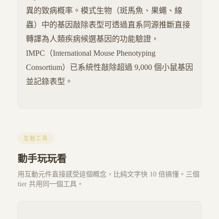
異的致病概率。模式生物（斑馬魚、果蠅、線
蟲）中的基因敲除表型可透過直系同源推斷直接
轉譯為人類疾病候選基因的功能驗證，
IMPC（International Mouse Phenotyping
Consortium）已系統性敲除超過 9,000 個小鼠基因
並記錄表型。
互動工具
動手玩玩看
用互動元件直接感受這個概念，比純文字快 10 倍搞懂。三個
tier 共用同一個工具。