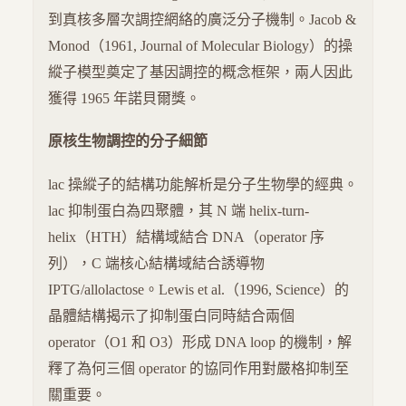
到真核多層次調控網絡的廣泛分子機制。Jacob &
Monod（1961, Journal of Molecular Biology）的操
縱子模型奠定了基因調控的概念框架，兩人因此
獲得 1965 年諾貝爾獎。
原核生物調控的分子細節
lac 操縱子的結構功能解析是分子生物學的經典。
lac 抑制蛋白為四聚體，其 N 端 helix-turn-
helix（HTH）結構域結合 DNA（operator 序
列），C 端核心結構域結合誘導物
IPTG/allolactose。Lewis et al.（1996, Science）的
晶體結構揭示了抑制蛋白同時結合兩個
operator（O1 和 O3）形成 DNA loop 的機制，解
釋了為何三個 operator 的協同作用對嚴格抑制至
關重要。