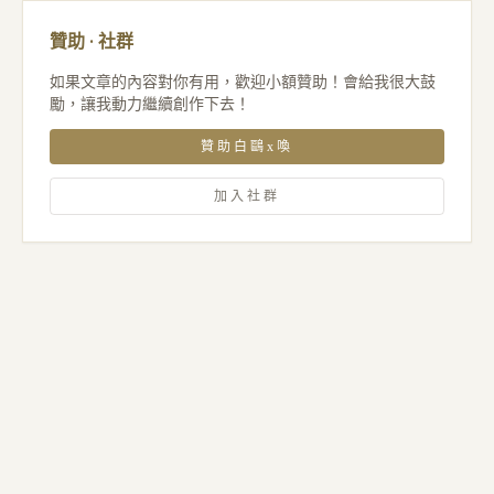
贊助 · 社群
如果文章的內容對你有用，歡迎小額贊助！會給我很大鼓
勵，讓我動力繼續創作下去！
贊助白鷗x喚
加入社群