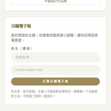
平面設計作品集
白鷗電子報
挑你想追的主題，信裡會附圖表跟小提醒，讓你記得回來
看進度。
姓名（選填）
訂閱白鷗電子報
新文章、期刊新聞、生醫人才趨勢都會寄給你，偶爾補一下活動跟
新工具。不想看了隨時一鍵退訂。