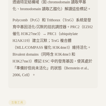
透過特定結構域（如 chromodomain 讀取甲基
化、bromodomain 讀取乙醯化）解讀這些標記。
Polycomb（PcG）和 Trithorax（TrxG）系統是發
育中基因活化/沉默的拮抗調控器。PRC2（EZH2
催化 H3K27me3）→ PRC1（ubiquitylate
H2AK119）建立沉默；TrxG 複合體
（MLL/COMPASS 催化 H3K4me3）維持活化。
Bivalent domains（同時含 H3K4me3 和
H3K27me3）標記 ESC 中的發育基因，使其處於
「準備好但尚未活化」的狀態（Bernstein et al.,
2006, Cell）。
互動工具