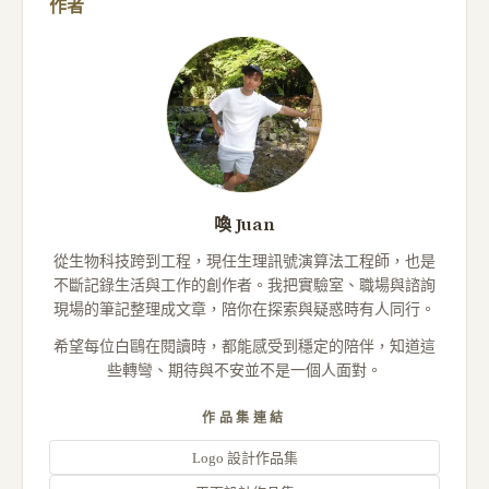
作者
喚 Juan
從生物科技跨到工程，現任生理訊號演算法工程師，也是
不斷記錄生活與工作的創作者。我把實驗室、職場與諮詢
現場的筆記整理成文章，陪你在探索與疑惑時有人同行。
希望每位白鷗在閱讀時，都能感受到穩定的陪伴，知道這
些轉彎、期待與不安並不是一個人面對。
作品集連結
Logo 設計作品集