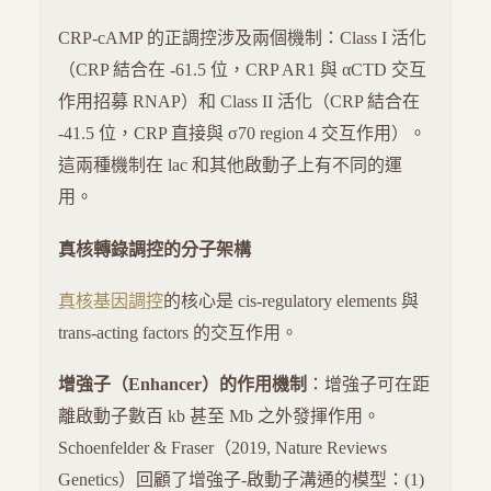
CRP-cAMP 的正調控涉及兩個機制：Class I 活化
（CRP 結合在 -61.5 位，CRP AR1 與 αCTD 交互
作用招募 RNAP）和 Class II 活化（CRP 結合在
-41.5 位，CRP 直接與 σ70 region 4 交互作用）。
這兩種機制在 lac 和其他啟動子上有不同的運
用。
真核轉錄調控的分子架構
真核基因調控
的核心是 cis-regulatory elements 與
trans-acting factors 的交互作用。
增強子（Enhancer）的作用機制
：增強子可在距
離啟動子數百 kb 甚至 Mb 之外發揮作用。
Schoenfelder & Fraser（2019, Nature Reviews
Genetics）回顧了增強子-啟動子溝通的模型：(1)