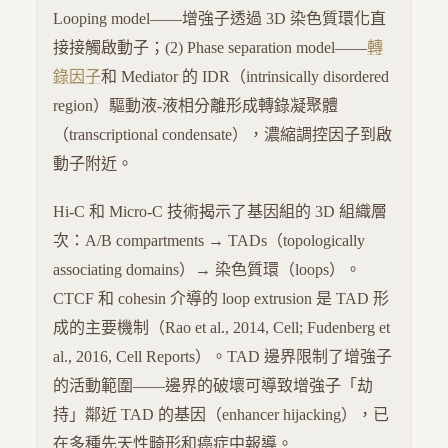
Looping model——增強子透過 3D 染色質環化直
接接觸啟動子；(2) Phase separation model——
轉
錄因子
和 Mediator 的 IDR（intrinsically disordered
region）驅動液-液相分離形成轉錄凝聚體
（transcriptional condensate），濃縮調控因子到啟
動子附近。
Hi-C 和 Micro-C 技術揭示了基因組的 3D 組織層
次：A/B compartments → TADs（topologically
associating domains）→ 染色質環（loops）。
CTCF 和 cohesin 介導的 loop extrusion 是 TAD 形
成的主要機制（Rao et al., 2014, Cell; Fudenberg et
al., 2016, Cell Reports）。TAD 邊界限制了增強子
的活動範圍——邊界的破壞可導致增強子「劫
持」鄰近 TAD 的基因（enhancer hijacking），已
在多種先天性畸形和癌症中報導。