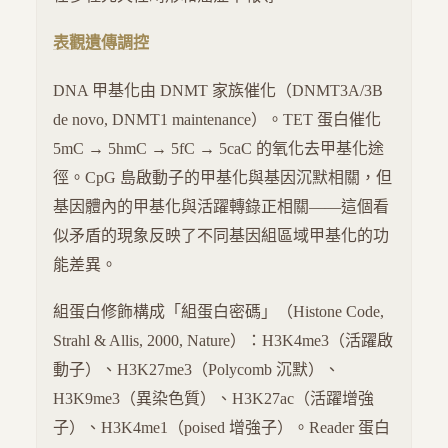
表觀遺傳調控
DNA 甲基化由 DNMT 家族催化（DNMT3A/3B
de novo, DNMT1 maintenance）。TET 蛋白催化
5mC → 5hmC → 5fC → 5caC 的氧化去甲基化途
徑。CpG 島啟動子的甲基化與基因沉默相關，但
基因體內的甲基化與活躍轉錄正相關——這個看
似矛盾的現象反映了不同基因組區域甲基化的功
能差異。
組蛋白修飾構成「組蛋白密碼」（Histone Code,
Strahl & Allis, 2000, Nature）：H3K4me3（活躍啟
動子）、H3K27me3（Polycomb 沉默）、
H3K9me3（異染色質）、H3K27ac（活躍增強
子）、H3K4me1（poised 增強子）。Reader 蛋白