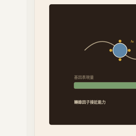
Ac
基因表現量
轉錄因子接近能力