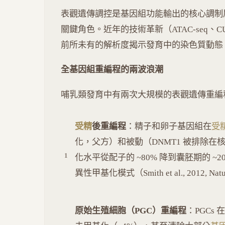
表觀遺傳調控是基因組功能輸出的核心調制
關鍵角色。近年的技術革新（ATAC-seq、
前所未有的解析度揭示發育中的染色質動態
全基因組重編程的兩波浪潮
哺乳類發育中有兩次大規模的表觀遺傳重編
受精
後重編程
：精子和卵子基因組在
受
化，父方）和被動（DNMT1 被排除
化水平從配子的 ~80% 降到囊胚期的 ~2
異性甲基化模式（Smith et al., 2012, Na
原始生殖細胞（PGC）重編程
：PGCs