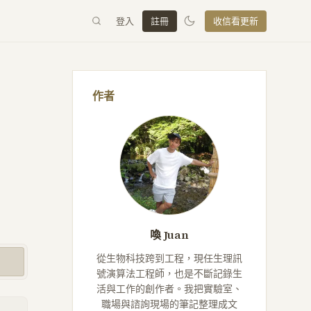
登入
註冊
收信看更新
作者
喚 Juan
從生物科技跨到工程，現任生理訊
號演算法工程師，也是不斷記錄生
活與工作的創作者。我把實驗室、
職場與諮詢現場的筆記整理成文