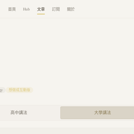
首頁
Hub
文章
訂閱
關於
gy
想做成互動版
高中講法
大學講法