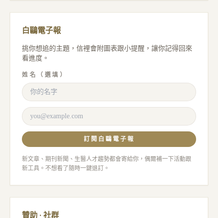
白鷗電子報
挑你想追的主題，信裡會附圖表跟小提醒，讓你記得回來
看進度。
姓名（選填）
訂閱白鷗電子報
新文章、期刊新聞、生醫人才趨勢都會寄給你，偶爾補一下活動跟
新工具。不想看了隨時一鍵退訂。
贊助 · 社群