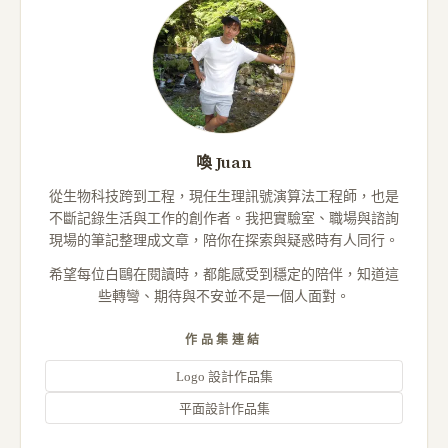
喚 Juan
從生物科技跨到工程，現任生理訊號演算法工程師，也是
不斷記錄生活與工作的創作者。我把實驗室、職場與諮詢
現場的筆記整理成文章，陪你在探索與疑惑時有人同行。
希望每位白鷗在閱讀時，都能感受到穩定的陪伴，知道這
些轉彎、期待與不安並不是一個人面對。
作品集連結
Logo 設計作品集
平面設計作品集