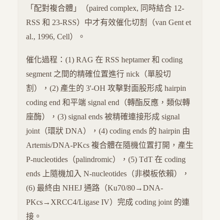
「配對複合體」（paired complex, 同時結合 12-
RSS 和 23-RSS）中才有效催化切割（van Gent et
al., 1996, Cell）。
催化過程：(1) RAG 在 RSS heptamer 和 coding
segment 之間的精確位置進行 nick（單股切
割），(2) 產生的 3'-OH 攻擊對面股形成 hairpin
coding end 和平端 signal end（轉酯反應，類似轉
座酶），(3) signal ends 被精確連接形成 signal
joint（環狀 DNA），(4) coding ends 的 hairpin 由
Artemis/DNA-PKcs 複合體在隨機位置打開，產生
P-nucleotides（palindromic），(5) TdT 在 coding
ends 上隨機加入 N-nucleotides（非模板依賴），
(6) 最終由 NHEJ 通路（Ku70/80→DNA-
PKcs→XRCC4/Ligase IV）完成 coding joint 的連
接。