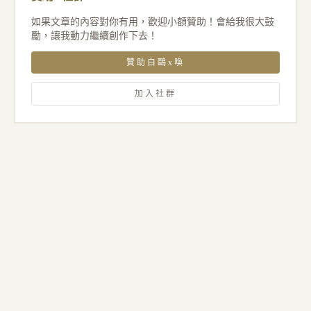
如果文章的內容對你有用，歡迎小額贊助！會給我很大鼓
勵，讓我動力繼續創作下去！
贊助白鷗x喚
加入社群