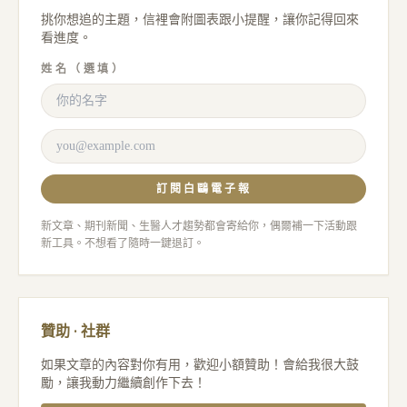
挑你想追的主題，信裡會附圖表跟小提醒，讓你記得回來
看進度。
姓名（選填）
訂閱白鷗電子報
新文章、期刊新聞、生醫人才趨勢都會寄給你，偶爾補一下活動跟
新工具。不想看了隨時一鍵退訂。
贊助 · 社群
如果文章的內容對你有用，歡迎小額贊助！會給我很大鼓
勵，讓我動力繼續創作下去！