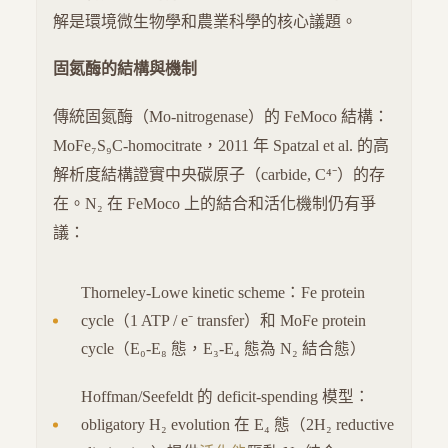
解是環境微生物學和農業科學的核心議題。
固氮酶的結構與機制
傳統固氮酶（Mo-nitrogenase）的 FeMoco 結構：
MoFe₇S₉C-homocitrate，2011 年 Spatzal et al. 的高
解析度結構證實中央碳原子（carbide, C⁴⁻）的存
在。N₂ 在 FeMoco 上的結合和活化機制仍有爭
議：
Thorneley-Lowe kinetic scheme：Fe protein
cycle（1 ATP / e⁻ transfer）和 MoFe protein
cycle（E₀-E₈ 態，E₃-E₄ 態為 N₂ 結合態）
Hoffman/Seefeldt 的 deficit-spending 模型：
obligatory H₂ evolution 在 E₄ 態（2H₂ reductive