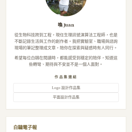
喚 Juan
從生物科技跨到工程，現任生理訊號演算法工程師，也是
不斷記錄生活與工作的創作者。我把實驗室、職場與諮詢
現場的筆記整理成文章，陪你在探索與疑惑時有人同行。
希望每位白鷗在閱讀時，都能感受到穩定的陪伴，知道這
些轉彎、期待與不安並不是一個人面對。
作品集連結
Logo 設計作品集
平面設計作品集
白鷗電子報