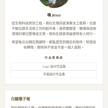
喚 Juan
從生物科技跨到工程，現任生理訊號演算法工程師，也是
不斷記錄生活與工作的創作者。我把實驗室、職場與諮詢
現場的筆記整理成文章，陪你在探索與疑惑時有人同行。
希望每位白鷗在閱讀時，都能感受到穩定的陪伴，知道這
些轉彎、期待與不安並不是一個人面對。
作品集連結
Logo 設計作品集
平面設計作品集
白鷗電子報
挑你想追的主題，信裡會附圖表跟小提醒，讓你記得回來