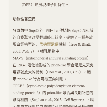
（DPR）也展現種子化特性。
功能性普里昂
酵母菌中 Sup35 的 [PSI+] 元件透過 Sup35 NM 域
的自我聚合改變翻譯終止效率，提供了一種基於
蛋白質構型的非
孟德爾遺傳
機制（True & Bhatt,
2003,
Nature
）。哺乳動物中，
MAVS（mitochondrial antiviral signaling protein）
在 RIG-I 活化後形成的 prion-like 聚合體是先天免
疫訊號放大的機制（Hou et al., 2011,
Cell
），顯
示 prion-like 行為可被正向利用。
CPEB3（cytoplasmic polyadenylation element-
binding protein 3）的 prion-like 聚合與長期記憶的
維持相關（Stephan et al., 2015,
Cell Reports
），暗
示蛋白質構型的自我維持可能是記憶分子基礎的