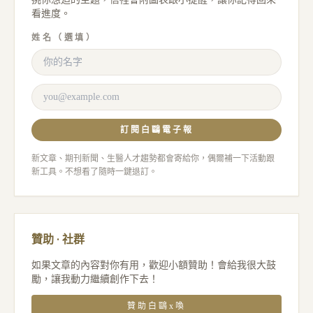
看進度。
姓名（選填）
訂閱白鷗電子報
新文章、期刊新聞、生醫人才趨勢都會寄給你，偶爾補一下活動跟
新工具。不想看了隨時一鍵退訂。
贊助 · 社群
如果文章的內容對你有用，歡迎小額贊助！會給我很大鼓
勵，讓我動力繼續創作下去！
贊助白鷗x喚