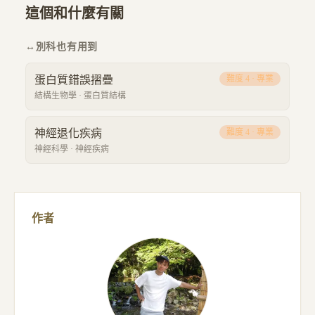
這個和什麼有關
↔
別科也有用到
蛋白質錯誤摺疊
難度
4
·
專業
結構生物學
·
蛋白質結構
神經退化疾病
難度
4
·
專業
神經科學
·
神經疾病
作者