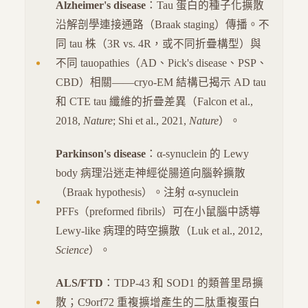
Alzheimer's disease
：Tau 蛋白的種子化擴散
沿解剖學連接通路（Braak staging）傳播。不
同 tau 株（3R vs. 4R，或不同折疊構型）與
不同 tauopathies（AD、Pick's disease、PSP、
CBD）相關——cryo-EM 結構已揭示 AD tau
和 CTE tau 纖維的折疊差異（Falcon et al.,
2018,
Nature
; Shi et al., 2021,
Nature
）。
Parkinson's disease
：α-synuclein 的 Lewy
body 病理沿迷走神經從腸道向腦幹擴散
（Braak hypothesis）。注射 α-synuclein
PFFs（preformed fibrils）可在小鼠腦中誘導
Lewy-like 病理的時空擴散（Luk et al., 2012,
Science
）。
ALS/FTD
：TDP-43 和 SOD1 的類普里昂擴
散；C9orf72 重複擴增產生的二肽重複蛋白