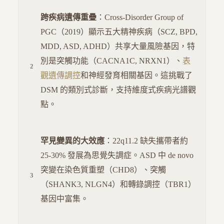
跨疾病遺傳重疊
：Cross-Disorder Group of
PGC（2019）顯示五大精神疾病（SCZ, BPD,
MDD, ASD, ADHD）共享大量風險基因，特
別是突觸功能（CACNA1C, NRXN1）、
表
觀遺傳調控
和神經發育相關基因。這挑戰了
DSM 的類別式診斷，支持維度式疾病光譜觀
點。
罕見變異的大效應
：22q11.2 缺失攜帶者約
25-30% 發展為思覺失調症。ASD 中 de novo
突變在染色質重塑（CHD8）、突觸
（SHANK3, NLGN4）和轉錄調控（TBR1）
基因中富集。