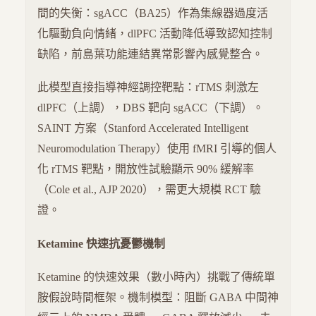
間的失衡：sgACC（BA25）作為集線器過度活
化驅動負向情緒，dlPFC 活動降低導致認知控制
缺陷，前島葉功能連結異常影響內感覺整合。
此模型直接指導神經調控靶點：rTMS 刺激左
dlPFC（上調），DBS 靶向 sgACC（下調）。
SAINT 方案（Stanford Accelerated Intelligent
Neuromodulation Therapy）使用 fMRI 引導的個人
化 rTMS 靶點，開放性試驗顯示 90% 緩解率
（Cole et al., AJP 2020），需更大規模 RCT 驗
證。
Ketamine 快速抗憂鬱機制
Ketamine 的快速效果（數小時內）挑戰了傳統單
胺假說時間框架。機制模型：阻斷 GABA 中間神