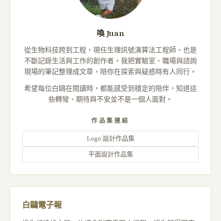
喚 Juan
從生物科技跨到工程，現任生理訊號演算法工程師，也是
不斷記錄生活與工作的創作者。我把實驗室、職場與諮詢
現場的筆記整理成文章，陪你在探索與疑惑時有人同行。
希望每位白鷗在閱讀時，都能感受到穩定的陪伴，知道這
些轉彎、期待與不安並不是一個人面對。
作品集連結
Logo 設計作品集
平面設計作品集
白鷗電子報