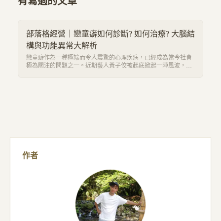
有寫過的文章
部落格經營｜戀童癖如何診斷? 如何治療? 大腦結
構與功能異常大解析
戀童癖作為一種極端而令人震驚的心理疾病，已經成為當今社會
極為關注的問題之一。近期藝人黃子佼被起底掀起一陣風波，發
現過去有性騷擾的不良紀錄以及戀童的傾向，許多人直指應該接
受正規管道治療以及道歉。 本文將深入探討戀童癖的診斷標準、
治療方法以及與大腦結構功能的密切關聯，希望能夠對這一問題
有更深入的了解。
作者