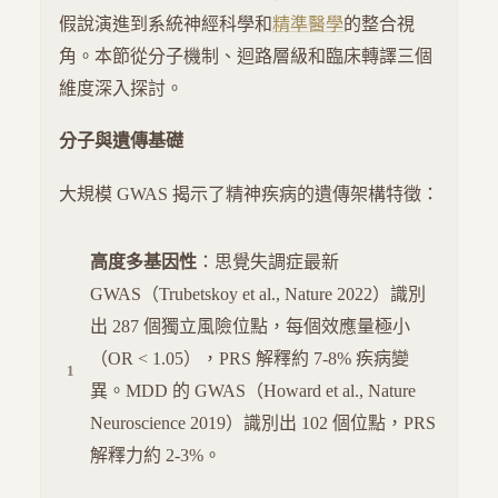
假說演進到系統神經科學和
精準醫學
的整合視
角。本節從分子機制、迴路層級和臨床轉譯三個
維度深入探討。
分子與遺傳基礎
大規模 GWAS 揭示了精神疾病的遺傳架構特徵：
高度多基因性
：思覺失調症最新
GWAS（Trubetskoy et al., Nature 2022）識別
出 287 個獨立風險位點，每個效應量極小
（OR < 1.05），PRS 解釋約 7-8% 疾病變
異。MDD 的 GWAS（Howard et al., Nature
Neuroscience 2019）識別出 102 個位點，PRS
解釋力約 2-3%。