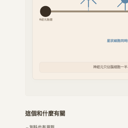
神經元胞體
星狀細胞同時
神經元只佔腦細胞一半
這個和什麼有關
↔
別科也有用到