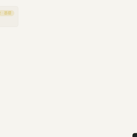
2
·
基礎