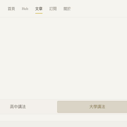
首頁
Hub
文章
訂閱
關於
高中講法
大學講法