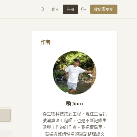
登入
註冊
收信看更新
作者
喚 Juan
從生物科技跨到工程，現任生理訊
號演算法工程師，也是不斷記錄生
活與工作的創作者。我把實驗室、
職場與諮詢現場的筆記整理成文