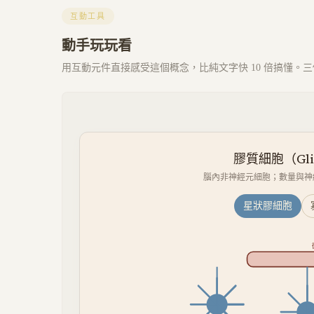
互動工具
動手玩玩看
用互動元件直接感受這個概念，比純文字快 10 倍搞懂。三個 
膠質細胞（Gli
腦內非神經元細胞；數量與神
星狀膠細胞