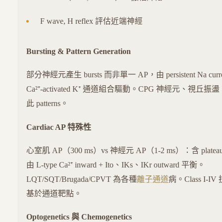
F wave, H reflex 評估近端神經
Bursting & Pattern Generation
部分神經元產生 bursts 而非單一 AP，由 persistent Na curren
Ca²⁺-activated K⁺ 通道組合驅動。CPG 神經元、視
此 patterns。
Cardiac AP 特殊性
心室肌 AP（300 ms）vs 神經元 AP（1-2 ms）：含 plateau 
由 L-type Ca²⁺ inward + Ito、IKs、IKr outward 平衡。
LQT/SQT/Brugada/CPVT 為各種
離子通道
病。Class I
基於通道靶點。
Optogenetics 與 Chemogenetics