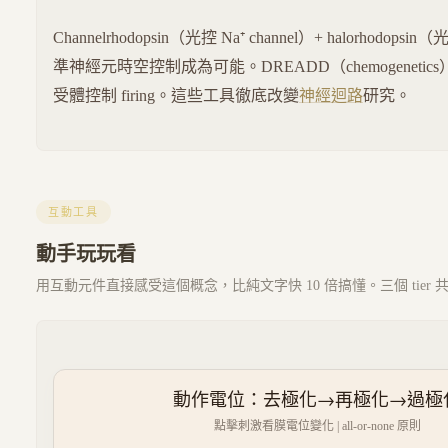
Channelrhodopsin（光控 Na⁺ channel）+ halorhodopsi
準神經元時空控制成為可能。DREADD（chemogenetics
受體控制 firing。這些工具徹底改變
神經迴路
研究。
互動工具
動手玩玩看
用互動元件直接感受這個概念，比純文字快 10 倍搞懂。三個 tier
動作電位：去極化→再極化→過極
點擊刺激看膜電位變化 | all-or-none 原則