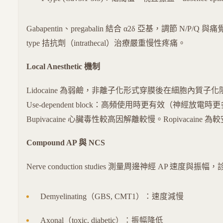
Gabapentin、pregabalin 結合 α2δ 亞基，調節 N/P/Q 與痛覺。
type 拮抗劑（intrathecal）治療嚴重慢性疼痛。
Local Anesthetic 機制
Lidocaine 為弱鹼，非離子化形式穿膜後在細胞內質子化阻
Use-dependent block：高頻使用時更有效（神經放電時
Bupivacaine 心臟毒性較高因解離較慢。Ropivacaine 
Compound AP 與 NCS
Nerve conduction studies 測量周邊神經 AP 速度與
Demyelinating（GBS, CMT1）：速度減慢
Axonal（toxic, diabetic）：振幅降低