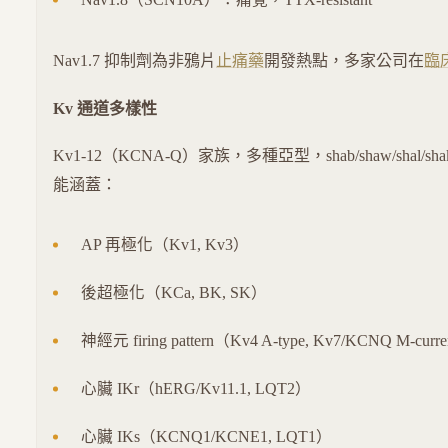
Nav1.7 抑制劑為非鴉片
止痛藥
開發熱點，多家公司在
臨
Kv 通道多樣性
Kv1-12（KCNA-Q）家族，多種亞型，shab/shaw/shal/shaker
能涵蓋：
AP 再極化（Kv1, Kv3）
後超極化（KCa, BK, SK）
神經元 firing pattern（Kv4 A-type, Kv7/KCNQ M-curr
心臟 IKr（hERG/Kv11.1, LQT2）
心臟 IKs（KCNQ1/KCNE1, LQT1）