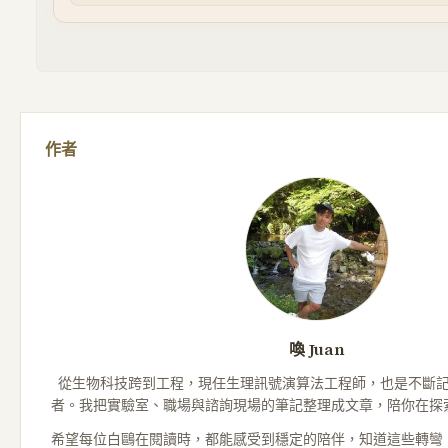
作者
喚 Juan
從生物科技跨到工程，現任生理訊號演算法工程師，也是不斷
者。我把實驗室、職場與諮詢現場的筆記整理成文章，陪你在探
希望每位白鷗在閱讀時，都能感受到穩定的陪伴，知道這些轉彎