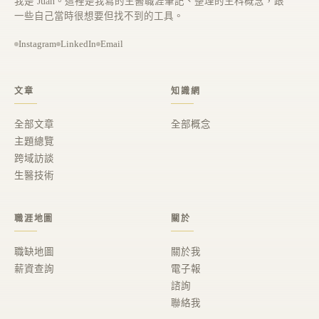
我是 Juan。這裡是我寫的生醫職涯筆記、整理的生科概念，跟
一些自己當時很想要但找不到的工具。
Instagram
LinkedIn
Email
文章
知識網
全部文章
全部概念
主題總覽
跨域訪談
生醫技術
職涯地圖
關於
職缺地圖
關於我
薪資查詢
電子報
諮詢
聯絡我