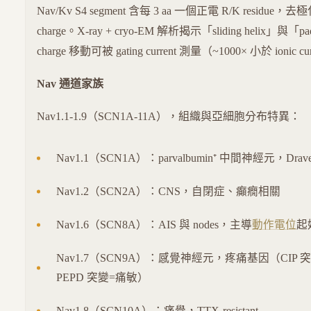
Nav/Kv S4 segment 含每 3 aa 一個正電 R/K residue，
charge。X-ray + cryo-EM 解析揭示「sliding helix」與「
charge 移動可被 gating current 測量（~1000× 小於 ionic c
Nav 通道家族
Nav1.1-1.9（SCN1A-11A），組織與亞細胞分布特異：
Nav1.1（SCN1A）：parvalbumin⁺ 中間神經元，Drav
Nav1.2（SCN2A）：CNS，自閉症、癲癇相關
Nav1.6（SCN8A）：AIS 與 nodes，主導
動作電位
起
Nav1.7（SCN9A）：感覺神經元，疼痛基因（CIP
PEPD 突變=痛敏）
Nav1.8（SCN10A）：痛覺，TTX-resistant