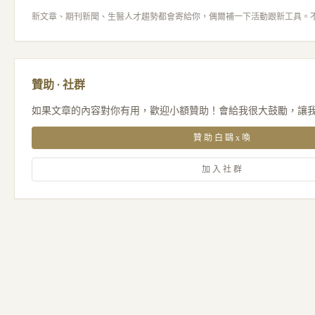
新文章、期刊新聞、生醫人才趨勢都會寄給你，偶爾補一下活動跟新工具。
贊助 · 社群
如果文章的內容對你有用，歡迎小額贊助！會給我很大鼓勵，讓
贊助白鷗x喚
加入社群