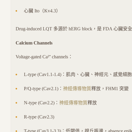
心臟 Ito（Kv4.3）
Drug-induced LQT 多源於 hERG block，是 FDA 
Calcium Channels
Voltage-gated Ca²⁺ channels：
L-type (Cav1.1-1.4)：肌肉、心臟、神經元、感覺細胞
P/Q-type (Cav2.1)：
神經傳導物質
釋放，FHM1 突變
N-type (Cav2.2)：
神經傳導物質
釋放
R-type (Cav2.3)
T-type (Cav3.1-3.3)：低閾值，視丘振盪，absence epile