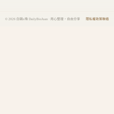
©
2026
白鷗x喚 DailyBioJuan · 用心整理，自由分享
隱私權政策
聯絡