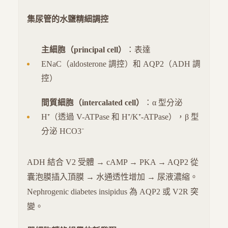
集尿管的水鹽精細調控
主細胞（principal cell）
：表達
ENaC（aldosterone 調控）和 AQP2（ADH 調
控）
間質細胞（intercalated cell）
：α 型分泌
H⁺（透過 V-ATPase 和 H⁺/K⁺-ATPase），β 型
分泌 HCO3⁻
ADH 結合 V2 受體 → cAMP → PKA → AQP2 從
囊泡膜插入頂膜 → 水通透性增加 → 尿液濃縮。
Nephrogenic diabetes insipidus 為 AQP2 或 V2R 突
變。