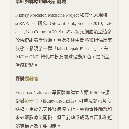
單細胞轉錄組學的新發現
Kidney Precision Medicine Project 和其他大規模
scRNA-seq 研究（Stewart et al., Science 2019; Lake
et al., Nat Commun 2019）揭示腎元細胞類型遠多
於傳統組織學分類，包括多種中間態和損傷反應
狀態。發現了一群「failed-repair PT cells」，在
AKI to CKD 轉化中扮演關鍵驅動角色，是新型
治療靶點。
腎臟
類器官
Freedman/Takasato 等實驗室建立人類 iPSC 來源
腎臟
類器官
（kidney organoids）可重現腎元各段
結構，用於先天性腎病模型化、藥物毒性篩選和
未來細胞療法開發。但目前缺乏成熟血管化和近
髓質構造為主要限制。