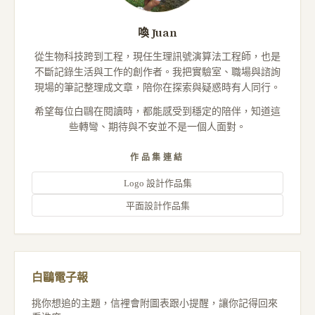
喚 Juan
從生物科技跨到工程，現任生理訊號演算法工程師，也是
不斷記錄生活與工作的創作者。我把實驗室、職場與諮詢
現場的筆記整理成文章，陪你在探索與疑惑時有人同行。
希望每位白鷗在閱讀時，都能感受到穩定的陪伴，知道這
些轉彎、期待與不安並不是一個人面對。
作品集連結
Logo 設計作品集
平面設計作品集
白鷗電子報
挑你想追的主題，信裡會附圖表跟小提醒，讓你記得回來