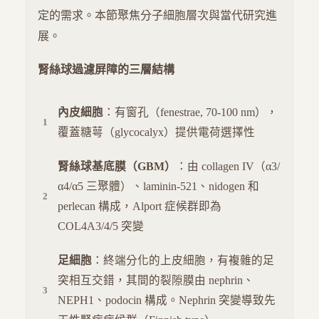
定的需求。本節聚焦分子細胞層次與當代研究進
展。
腎絲球過濾屏障的三層結構
內皮細胞
：有窗孔（fenestrae, 70-100 nm），
覆蓋糖萼（glycocalyx）提供電荷選擇性
腎絲球基底膜（GBM）
：由 collagen IV（α3/
α4/α5 三聚體）、laminin-521、nidogen 和
perlecan 構成，Alport 症候群即為
COL4A3/4/5 突變
足細胞
：終端分化的上皮細胞，有複雜的足
突相互交錯，其間的裂隙膜由 nephrin、
NEPH1、podocin 構成。Nephrin 突變導致先