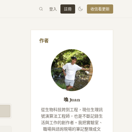
登入
註冊
收信看更新
作者
喚 Juan
從生物科技跨到工程，現任生理訊
號演算法工程師，也是不斷記錄生
活與工作的創作者。我把實驗室、
職場與諮詢現場的筆記整理成文