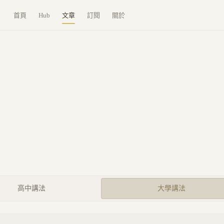
首頁
Hub
文章
訂閱
關於
高中講法
大學講法