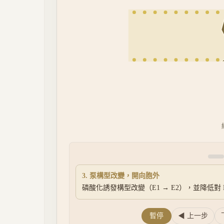
3. 泵構型改變，開向胞外
磷酸化誘發構型改變（E1 → E2），並降低對 
暫停
◀ 上一步