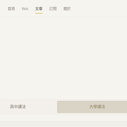
首頁
Hub
文章
訂閱
關於
高中講法
大學講法