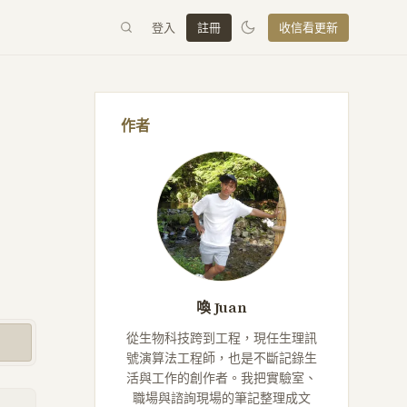
登入
註冊
收信看更新
作者
喚 Juan
從生物科技跨到工程，現任生理訊
號演算法工程師，也是不斷記錄生
活與工作的創作者。我把實驗室、
職場與諮詢現場的筆記整理成文