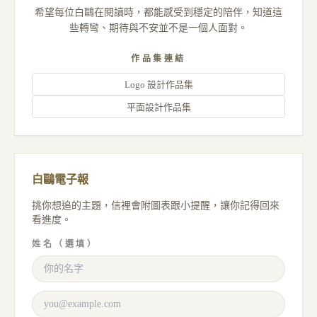
希望每位白鷗在閱讀時，都能感受到穩定的陪伴，知道這
些轉彎、期待與不安並不是一個人面對。
作品集連結
Logo 設計作品集
平面設計作品集
白鷗電子報
挑你想追的主題，信裡會附圖表跟小提醒，讓你記得回來
看進度。
姓名（選填）