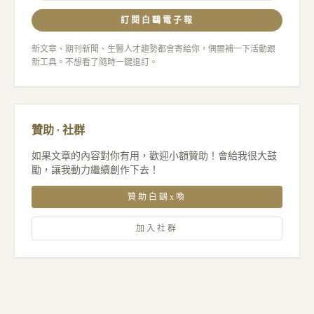
訂閱白鷗電子報
新文章、期刊新聞、生醫人才趨勢都會寄給你，偶爾補一下活動跟
新工具。不想看了隨時一鍵退訂。
贊助 · 社群
如果文章的內容對你有用，歡迎小額贊助！會給我很大鼓
勵，讓我動力繼續創作下去！
贊助白鷗x喚
加入社群