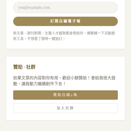
訂閱白鷗電子報
新文章、期刊新聞、生醫人才趨勢都會寄給你，偶爾補一下活動跟
新工具。不想看了隨時一鍵退訂。
贊助 · 社群
如果文章的內容對你有用，歡迎小額贊助！會給我很大鼓
勵，讓我動力繼續創作下去！
贊助白鷗x喚
加入社群