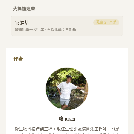
↑
先搞懂這些
官能基
難度
2
·
基礎
普通化學/有機化學
·
有機化學：官能基
作者
喚 Juan
從生物科技跨到工程，現任生理訊號演算法工程師，也是